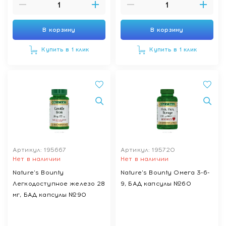
В корзину
В корзину
Купить в 1 клик
Купить в 1 клик
Артикул: 195667
Артикул: 195720
Нет в наличии
Нет в наличии
Nature's Bounty
Nature's Bounty Омега 3-6-
Легкодоступное железо 28
9, БАД капсулы №60
мг, БАД капсулы №90