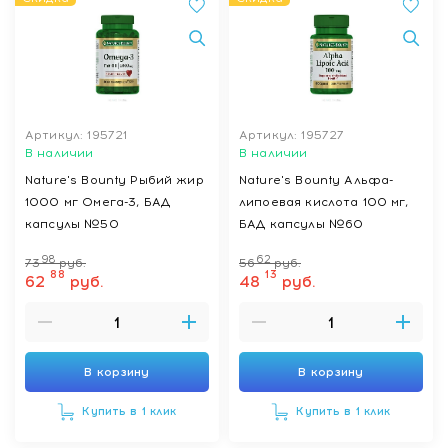
Артикул: 195721
Артикул: 195727
В наличии
В наличии
Nature's Bounty Рыбий жир
Nature's Bounty Альфа-
1000 мг Омега-3, БАД
липоевая кислота 100 мг,
капсулы №50
БАД капсулы №60
98
62
73
руб.
56
руб.
88
13
62
руб.
48
руб.
В корзину
В корзину
Купить в 1 клик
Купить в 1 клик