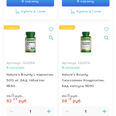
В корзину
В корзину
Купить в 1 клик
Купить в 1 клик
Скидка
Скидка
Артикул: 122059
Артикул: 122070
В наличии
В наличии
Nature's Bounty L-карнитин
Nature's Bounty
500 мг, БАД таблетки
Глюкозамин-Хондроитин,
№30
БАД капсулы №110
75
15
96
руб.
80
руб.
24
13
82
руб.
68
руб.