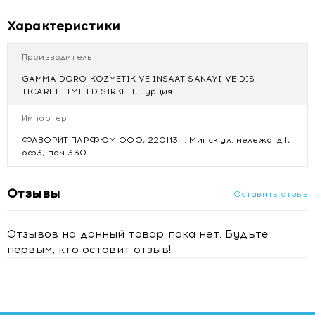
Характеристики
Производитель
GAMMA DORO KOZMETIK VE INSAAT SANAYI VE DIS
TICARET LIMITED SIRKETI, Турция
Импортер
ФАВОРИТ ПАРФЮМ ООО, 220113,г. Минск,ул. мележа ,д,1,
оф3, пом 330
Отзывы
Оставить отзыв
Отзывов на данный товар пока нет. Будьте
первым, кто оставит отзыв!