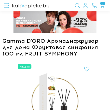
0
Gamma D'ORO Аромадиффузор
для дома Фруктовая симфония
100 мл FRUIT SYMPHONY
Акция