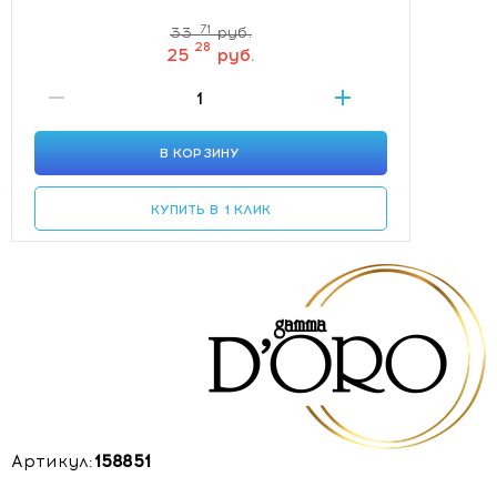
71
33
руб.
28
25
руб.
В КОРЗИНУ
КУПИТЬ В 1 КЛИК
Артикул:
158851