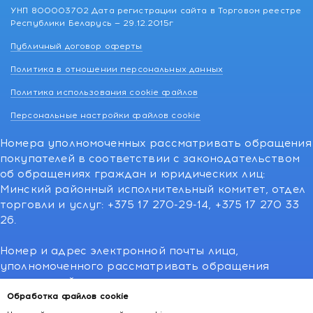
УНП 800003702 Дата регистрации сайта в Торговом реестре
Республики Беларусь — 29.12.2015г
Публичный договор оферты
Политика в отношении персональных данных
Политика использования cookie файлов
Персональные настройки файлов cookie
Номера уполномоченных рассматривать обращения
покупателей в соответствии с законодательством
об обращениях граждан и юридических лиц:
Минский районный исполнительный комитет, отдел
торговли и услуг: +375 17 270-29-14, +375 17 270 33
26.
Номер и адрес электронной почты лица,
уполномоченного рассматривать обращения
покупателей о нарушении их прав,
предусмотренных законодательством о защите
Обработка файлов cookie
прав потребителей:766-55-88 (для всех мобильных