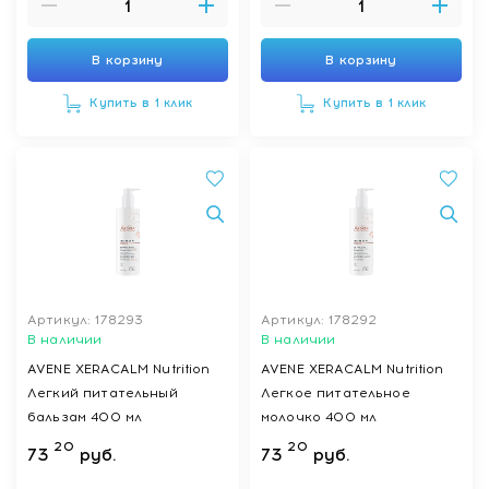
В корзину
В корзину
Купить в 1 клик
Купить в 1 клик
Артикул: 178293
Артикул: 178292
В наличии
В наличии
AVENE XERACALM Nutrition
AVENE XERACALM Nutrition
Легкий питательный
Легкое питательное
бальзам 400 мл
молочко 400 мл
20
20
73
руб.
73
руб.