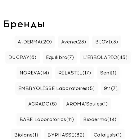
Бренды
A-DERMA
(20)
Avene
(23)
BIOVI
(3)
DUCRAY
(6)
Equilibra
(7)
L'ERBOLARIO
(43)
NOREVA
(14)
RILASTIL
(17)
Seni
(1)
EMBRYOLISSE Laboratoires
(5)
911
(7)
AGRADO
(6)
AROMA’Saules
(1)
BABE Laboratorios
(11)
Bioderma
(14)
Biolane
(1)
BYPHASSE
(32)
Catalysis
(1)