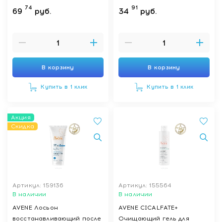
74
91
69
руб.
34
руб.
В корзину
В корзину
Купить в 1 клик
Купить в 1 клик
Акция
Скидка
Артикул: 159136
Артикул: 155564
В наличии
В наличии
AVENE Лосьон
AVENE CICALFATE+
восстанавливающий после
Очищающий гель для