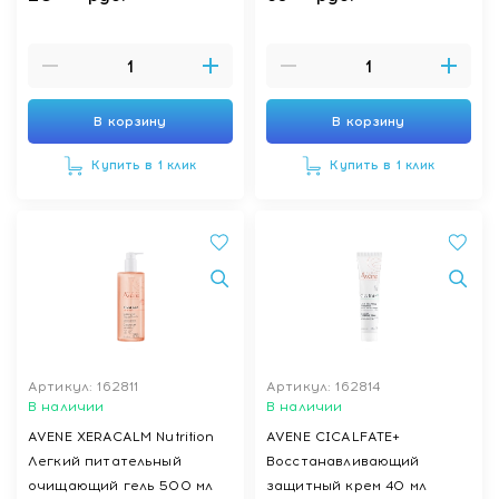
В корзину
В корзину
Купить в 1 клик
Купить в 1 клик
Артикул: 162811
Артикул: 162814
В наличии
В наличии
AVENE XERACALM Nutrition
AVENE CICALFATE+
Легкий питательный
Восстанавливающий
очищающий гель 500 мл
защитный крем 40 мл