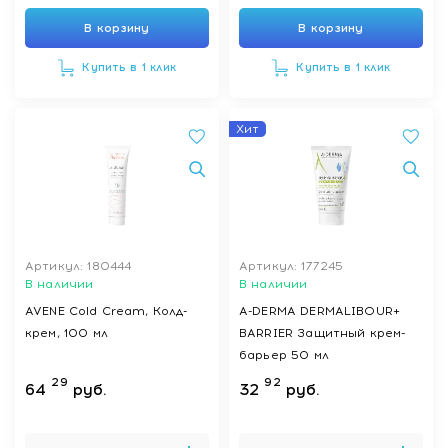
В корзину
В корзину
Купить в 1 клик
Купить в 1 клик
Хит
Артикул: 180444
Артикул: 177245
В наличии
В наличии
AVENE Cold Cream, Колд-
A-DERMA DERMALIBOUR+
крем, 100 мл
BARRIER Защитный крем-
барьер 50 мл
29
92
64
руб.
32
руб.