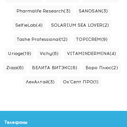
Pharmalife Research
(3)
SANOSAN
(3)
SelfieLab
(4)
SOLARIUM SEA LOVER
(2)
Tashe Professional
(12)
TOPICREM
(9)
Uriage
(19)
Vichy
(6)
VITAMINDERMINA
(4)
Ziaja
(6)
БЕЛИТА ВИТЭКС
(6)
Боро Плюс
(2)
ЛекАлтай
(3)
Ок'Септ ПРО
(1)
Телефоны