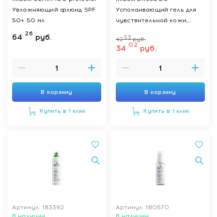
Увлажняющий флюид SPF
Успокаивающий гель для
50+ 50 мл
чувствительной кожи,
склонной к себорее 30 мл
26
64
руб.
53
42
руб.
02
34
руб.
В корзину
В корзину
Купить в 1 клик
Купить в 1 клик
Артикул: 183392
Артикул: 180570
В наличии
В наличии