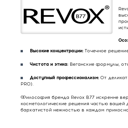
Rev
выс
про
ист
Осо
Высокие концентрации:
Точечное решение
Чистота и этика:
Веганские формулы, отс
Доступный профессионализм:
От деликат
PRO).
Философия бренда Revox B77 искренне вер
косметологические решения частью вашей 
бархатистой нежностью в каждом прикосно