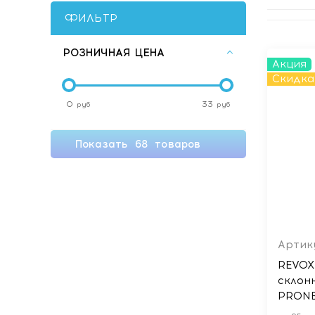
ФИЛЬТР
РОЗНИЧНАЯ ЦЕНА
Акция
Скидка
0
33
руб
руб
Показать
68
товаров
Артик
REVOX
склон
PRONE