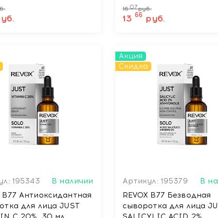
07
б.
16
руб.
66
уб.
13
руб.
Акция
Скидка
ул: 195343
В наличии
Артикул: 195379
В н
 B77 Антиоксидантная
REVOX B77 Безводная
отка для лица JUST
сыворотка для лица J
IN C 20%, 30 мл
SALICYLIC ACID 2%