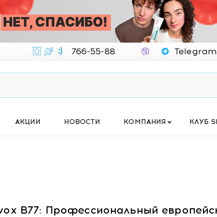
766-55-88
Telegram
АКЦИИ
НОВОСТИ
КОМПАНИЯ
КЛУБ S
vox B77: Профессиональный европейс