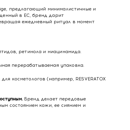
tige, предлагающий минималистичные и
енный в ЕС, бренд дарит
ревращая ежедневный ритуал в момент
птидов, ретинола и ниацинамида.
ичная перерабатываемая упаковка.
 для косметологов (например, RESVERATOX
оступным.
Бренд делает передовые
ым состоянием кожи, ее сиянием и