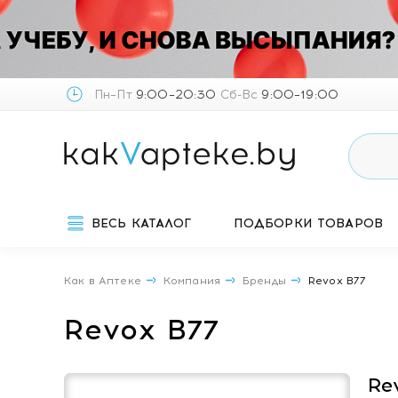
Пн–Пт
9:00–20:30
Сб-Вс
9:00–19:00
ВЕСЬ КАТАЛОГ
ПОДБОРКИ ТОВАРОВ
Как в Аптеке
Компания
Бренды
Revox B77
Revox B77
Re