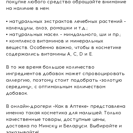
покупке любого средства обращайте внимание
на наличие в нем:
• натуральных экстрактов лечебных растений –
календулы, алоэ, ромашки и т.д.;
• натуральных масел – миндального, ши и пр.;
• комплекса витаминов и минеральных
веществ. Особенно важно, чтобы в косметике
содержались витамины A, C, D и E.
В то же время большое количество
ингредиентов добавок может спровоцировать
аллергию, поэтому стоит подобрать «золотую
середину», с оптимальным количеством
добавок.
В онлайн-дрогери «Как в Аптеке» представлена
именно такая косметика для малышей. Только
качественные товары, доступные цены,
доставка по Минску и Беларуси. Выбирайте и
заказывайте!