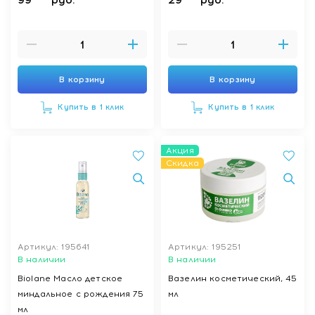
младенцев, детей и
взрослых 250 мл
В корзину
В корзину
Купить в 1 клик
Купить в 1 клик
Акция
Скидка
Артикул: 195641
Артикул: 195251
В наличии
В наличии
Biolane Масло детское
Вазелин косметический, 45
миндальное с рождения 75
мл
мл