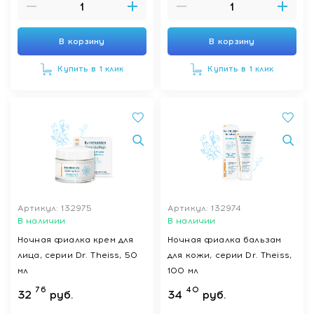
В корзину
В корзину
Купить в 1 клик
Купить в 1 клик
Артикул: 132975
Артикул: 132974
В наличии
В наличии
Ночная фиалка крем для
Ночная фиалка бальзам
лица, серии Dr. Theiss, 50
для кожи, серии Dr. Theiss,
мл
100 мл
76
40
32
руб.
34
руб.