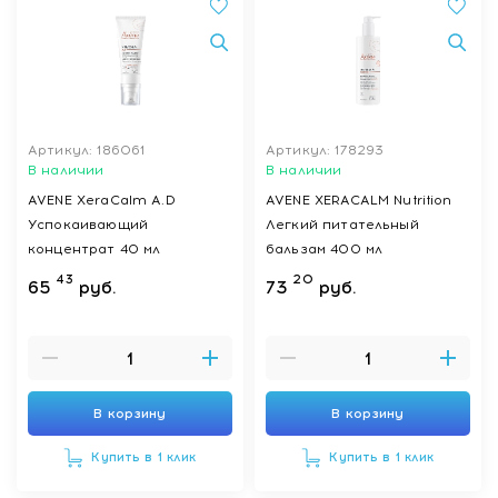
Артикул: 186061
Артикул: 178293
В наличии
В наличии
AVENE XeraCalm A.D
AVENE XERACALM Nutrition
Успокаивающий
Легкий питательный
концентрат 40 мл
бальзам 400 мл
43
20
65
руб.
73
руб.
В корзину
В корзину
Купить в 1 клик
Купить в 1 клик