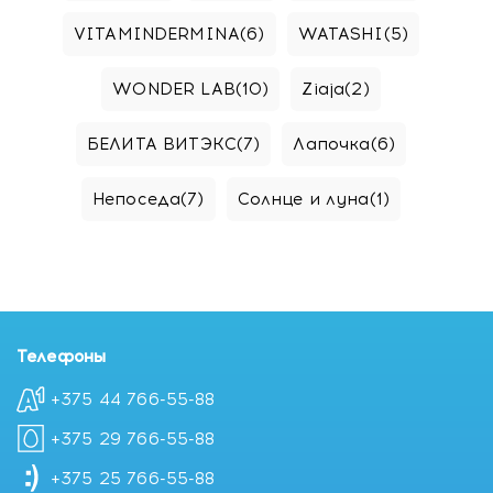
VITAMINDERMINA
(6)
WATASHI
(5)
WONDER LAB
(10)
Ziaja
(2)
БЕЛИТА ВИТЭКС
(7)
Лапочка
(6)
Непоседа
(7)
Солнце и луна
(1)
Телефоны
+375 44 766-55-88
+375 29 766-55-88
+375 25 766-55-88