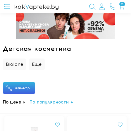
0
Детская косметика
Biolane
Ещё
Фильтр
По цене
По популярности