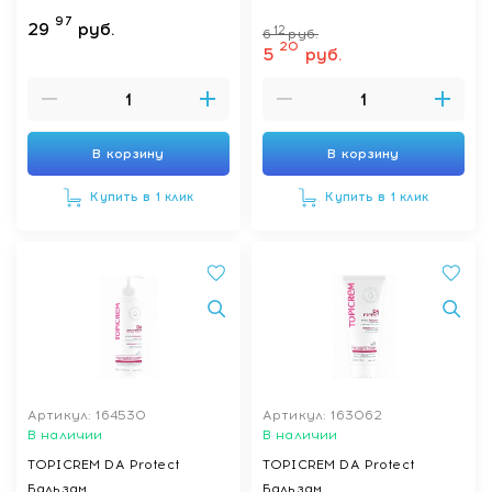
97
29
руб.
12
6
руб.
20
5
руб.
В корзину
В корзину
Купить в 1 клик
Купить в 1 клик
Артикул: 164530
Артикул: 163062
В наличии
В наличии
TOPICREM DA Protect
TOPICREM DA Protect
Бальзам
Бальзам