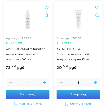
Артикул: 178292
Артикул: 178285
В наличии
В наличии
AVENE XERACALM Nutrition
AVENE CICALFATE+
Легкое питательное
Восстанавливающий
молочко 400 мл
защитный крем 15 мл
20
00
73
руб.
20
руб.
В корзину
В корзину
Купить в 1 клик
Купить в 1 клик