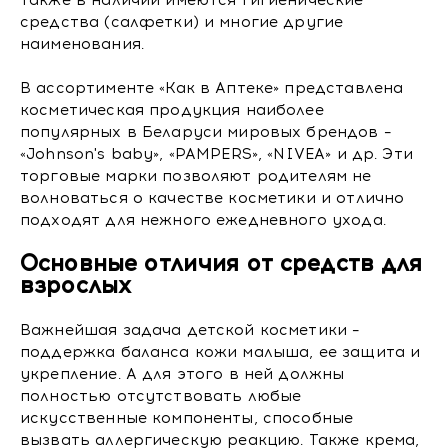
Также в наличии имеются гигиенические
средства (салфетки) и многие другие
наименования.
В ассортименте «Как в Аптеке» представлена
косметическая продукция наиболее
популярных в Беларуси мировых брендов –
«Johnson's baby», «PAMPERS», «NIVEA» и др. Эти
торговые марки позволяют родителям не
волноваться о качестве косметики и отлично
подходят для нежного ежедневного ухода.
Основные отличия от средств для
взрослых
Важнейшая задача детской косметики –
поддержка баланса кожи малыша, ее защита и
укрепление. А для этого в ней должны
полностью отсутствовать любые
искусственные компоненты, способные
вызвать аллергическую реакцию. Также крема,