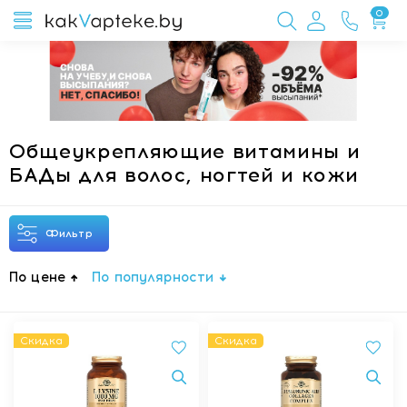
0
Общеукрепляющие витамины и
БАДы для волос, ногтей и кожи
Фильтр
По цене
По популярности
Скидка
Скидка