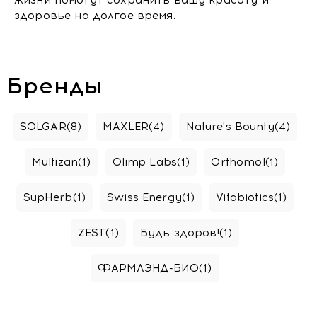
жизни помогут сохранить вашу красоту и
здоровье на долгое время.
Бренды
SOLGAR
(8)
MAXLER
(4)
Nature's Bounty
(4)
Multizan
(1)
Olimp Labs
(1)
Orthomol
(1)
SupHerb
(1)
Swiss Energy
(1)
Vitabiotics
(1)
ZEST
(1)
Будь здоров!
(1)
ФАРМЛЭНД-БИО
(1)