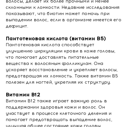
волосы, делает их более прочными и менее
склонными к ломкости. Недавние исследования
показывают, что биотин может помочь при
выпадении волос, если в организме имеется его
дефицит.
Пантотеновая кислота (витамин B5)
Пантотеновая кислота способствует
улучшению циркуляции крови в коже головы,
что помогает доставлять питательные
вещества к волосяным фолликулам. Она
ускоряет восстановление и укрепляет волосы,
предотвращая их ломкость. Также витамин B5
полезен для ногтей, укрепляя их структуру.
Витамин B12
Витамин B12 также играет важную роль в
поддержании здоровья кожи и волос. Он
участвует в процессе клеточного деления и
помогает предотвращать выпадение волос,
улучшая общее состояние кожи головы.