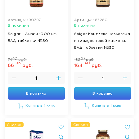
Артикул: 190797
Артикул: 187280
В наличии
В наличии
Solgar L-Лизин 1000 мг,
Solgar Комплекс коллагена
БАД таблетки №50
и гиалуроновой кислоты,
БАД таблетки №30
40
67
74
руб.
182
руб.
96
40
66
руб.
164
руб.
В корзину
В корзину
Купить в 1 клик
Купить в 1 клик
Скидка
Скидка