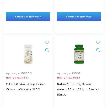
Узнать о наличии
Узнать о наличии
Артикул: 158250
Артикул: 195671
Нет в наличии
Нет в наличии
MAXLER БАД «Хэир Нейлз
Nature's Bounty Хелат
Скин» таблетки №60
цинка 25 мг, БАД таблетки
№100