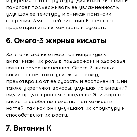
и укрепляет их структуру. Для кожи витамин E
помогает поддерживать её увлажнённость,
улучшая её текстуру и снижая признаки
старения. Для ногтей витамин E помогает
предотвратить их ломкость и сухость.
6. Омега-3 жирные кислоты
Хотя омега-3 не относятся напрямую к
витаминам, их роль в поддержании здоровья
кожи и волос неоценима. Омега-3 жирные
кислоты помогают увлажнять кожу,
предотвращают её сухость и воспаления. Они
также укрепляют волосы, улучшая их внешний
вид и предотвращая выпадение. Эти жирные
кислоты особенно полезны при ломкости
ногтей, так как они улучшают их структуру и
способствуют их росту.
7. Витамин K