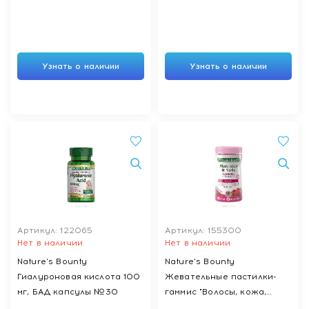
Узнать о наличии
Узнать о наличии
Артикул: 122065
Артикул: 155300
Нет в наличии
Нет в наличии
Nature's Bounty
Naturе's Bounty
Гиалуроновая кислота 100
Жевательные пастилки-
мг, БАД капсулы №30
гаммис "Волосы, кожа,
ногти" БАД №60