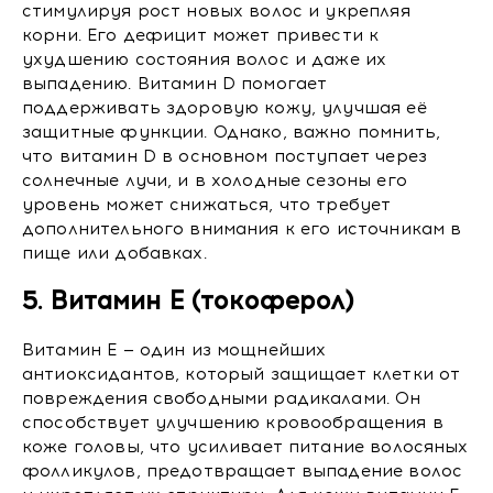
стимулируя рост новых волос и укрепляя
корни. Его дефицит может привести к
ухудшению состояния волос и даже их
выпадению. Витамин D помогает
поддерживать здоровую кожу, улучшая её
защитные функции. Однако, важно помнить,
что витамин D в основном поступает через
солнечные лучи, и в холодные сезоны его
уровень может снижаться, что требует
дополнительного внимания к его источникам в
пище или добавках.
5. Витамин E (токоферол)
Витамин E — один из мощнейших
антиоксидантов, который защищает клетки от
повреждения свободными радикалами. Он
способствует улучшению кровообращения в
коже головы, что усиливает питание волосяных
фолликулов, предотвращает выпадение волос