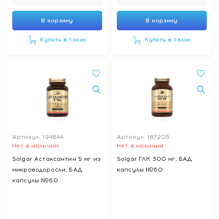
В корзину
В корзину
Купить в 1 клик
Купить в 1 клик
Артикул: 194844
Артикул: 187205
Нет в наличии
Нет в наличии
Solgar Астаксантин 5 мг из
Solgar ГЛК 300 мг, БАД
микроводоросли, БАД
капсулы №60
капсулы №60