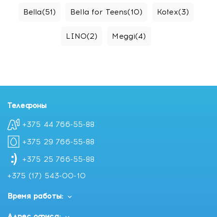
Bella
(51)
Bella for Teens
(10)
Kotex
(3)
LINO
(2)
Meggi
(4)
Телефоны
+375 44 766-55-88
+375 29 766-55-88
+375 25 766-55-88
+375 (17) 543-00-10
Время работы:
Адрес офиса: