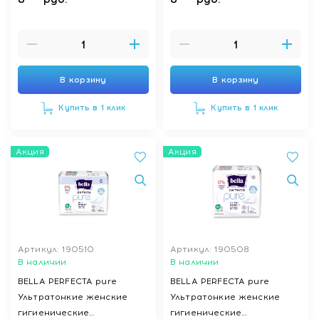
night (БЕЛЛА ПЕРФЕКТА
(БЕЛЛА ПЕРФЕКТА пьюр
пьюр найт) 14 шт
макси) maxi 16 шт
В корзину
В корзину
Купить в 1 клик
Купить в 1 клик
Акция
Акция
Артикул: 190510
Артикул: 190508
В наличии
В наличии
BELLA PERFECTA pure
BELLA PERFECTA pure
Ультратонкие женские
Ультратонкие женские
гигиенические
гигиенические