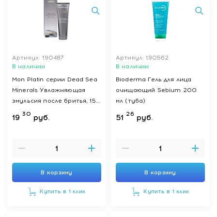
Артикул: 190487
Артикул: 190562
В наличии
В наличии
Mon Platin серии Dead Sea
Bioderma Гель для лица
Minerals Увлажняющая
очищающий Sebium 200
эмульсия после бритья, 150
мл (туба)
мл
30
26
19
руб.
51
руб.
В корзину
В корзину
Купить в 1 клик
Купить в 1 клик