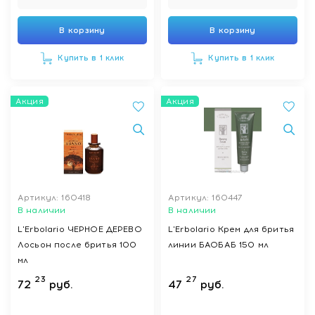
В корзину
В корзину
Купить в 1 клик
Купить в 1 клик
Акция
Акция
Артикул: 160418
Артикул: 160447
В наличии
В наличии
L'Erbolario ЧЕРНОЕ ДЕРЕВО
L'Erbolario Крем для бритья
Лосьон после бритья 100
линии БАОБАБ 150 мл
мл
23
27
72
руб.
47
руб.