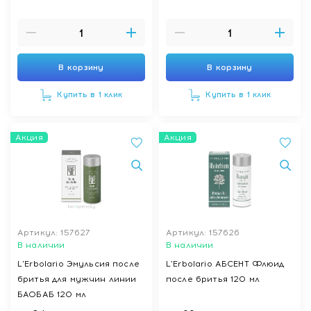
В корзину
В корзину
Купить в 1 клик
Купить в 1 клик
Акция
Акция
Артикул: 157627
Артикул: 157626
В наличии
В наличии
L'Erbolario Эмульсия после
L'Erbolario АБСЕНТ Флюид
бритья для мужчин линии
после бритья 120 мл
БАОБАБ 120 мл