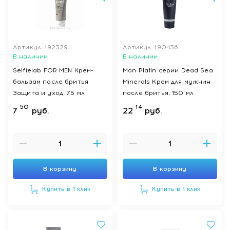
Артикул: 192329
Артикул: 190436
В наличии
В наличии
Selfielab FOR MEN Крем-
Mon Platin серии Dead Sea
бальзам после бритья
Minerals Крем для мужчин
Защита и уход, 75 мл
после бритья, 150 мл
50
14
7
руб.
22
руб.
В корзину
В корзину
Купить в 1 клик
Купить в 1 клик