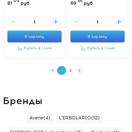
04
86
81
руб.
69
руб.
В корзину
В корзину
Купить в 1 клик
Купить в 1 клик
1
2
Бренды
Avene
(4)
L'ERBOLARIO
(12)