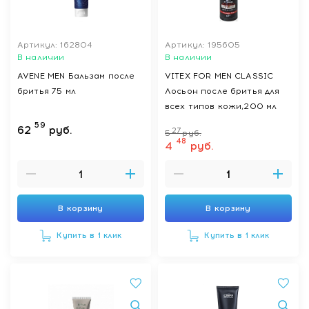
Артикул: 162804
Артикул: 195605
В наличии
В наличии
AVENE MEN Бальзам после
VITEX FOR MEN CLASSIC
бритья 75 мл
Лосьон после бритья для
всех типов кожи,200 мл
59
62
руб.
27
5
руб.
48
4
руб.
В корзину
В корзину
Купить в 1 клик
Купить в 1 клик