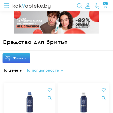
0
Средства для бритья
Фильтр
По цене
По популярности