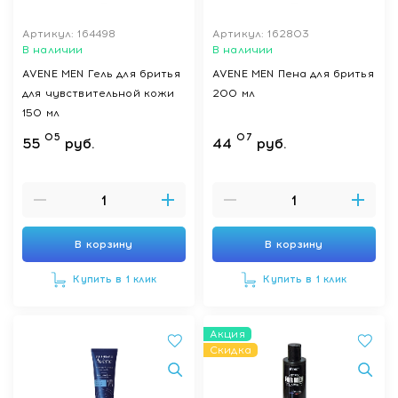
Артикул: 164498
Артикул: 162803
В наличии
В наличии
AVENE MEN Гель для бритья
AVENE MEN Пена для бритья
для чувствительной кожи
200 мл
150 мл
05
07
55
руб.
44
руб.
В корзину
В корзину
Купить в 1 клик
Купить в 1 клик
Акция
Скидка