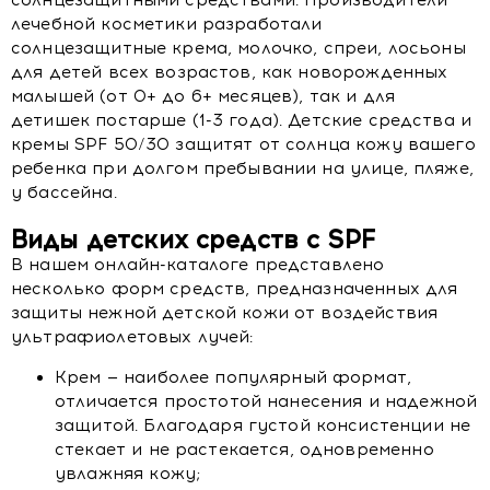
солнцезащитными средствами. Производители
лечебной косметики разработали
солнцезащитные крема, молочко, спреи, лосьоны
для детей всех возрастов, как новорожденных
малышей (от 0+ до 6+ месяцев), так и для
детишек постарше (1-3 года). Детские средства и
кремы SPF 50/30 защитят от солнца кожу вашего
ребенка при долгом пребывании на улице, пляже,
у бассейна.
Виды детских средств с SPF
В нашем онлайн-каталоге представлено
несколько форм средств, предназначенных для
защиты нежной детской кожи от воздействия
ультрафиолетовых лучей:
Крем — наиболее популярный формат,
отличается простотой нанесения и надежной
защитой. Благодаря густой консистенции не
стекает и не растекается, одновременно
увлажняя кожу;