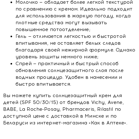
Молочко — обладает более легкой текстурой
по сравнению с кремом. Идеально подходит
для использования в жаркую погоду, когда
плотные средства могут вызывать
повышенное потоотделение;
Гель — отличается легкостью и быстротой
впитывания, не оставляет белых следов
благодаря своей нежирной формуле. Однако
уровень защиты немного ниже;
Спрей — практичный и быстрый способ
обновления солнцезащитного слоя после
водных процедур. Удобен в нанесении и
быстро впитывается.
Вы можете купить солнцезащитный крем для
детей (SPF 50/30/15) от брендов Vichy, Avene,
BABE, La Roche-Posay, Pharmaceris, Rilastil по
доступной цене с доставкой в Минске и по
Беларуси из интернет-магазина «Как в Аптеке».