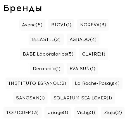
Бренды
Avene
(5)
BIOVI
(1)
NOREVA
(3)
RILASTIL
(2)
AGRADO
(4)
BABE Laboratorios
(5)
CLÁIRE
(1)
Dermedic
(1)
EVA SUN
(1)
INSTITUTO ESPANOL
(2)
La Roche-Posay
(4)
SANOSAN
(1)
SOLARIUM SEA LOVER
(1)
TOPICREM
(3)
Uriage
(1)
Vichy
(1)
Ziaja
(2)