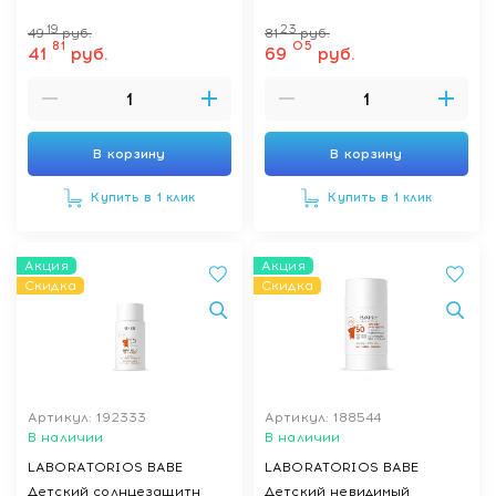
19
23
49
руб.
81
руб.
81
05
41
руб.
69
руб.
В корзину
В корзину
Купить в 1 клик
Купить в 1 клик
Акция
Акция
Скидка
Скидка
Артикул: 192333
Артикул: 188544
В наличии
В наличии
LABORАTORIOS BABE
LABORATORIOS BABE
Детский солнцезащитн
Детский невидимый