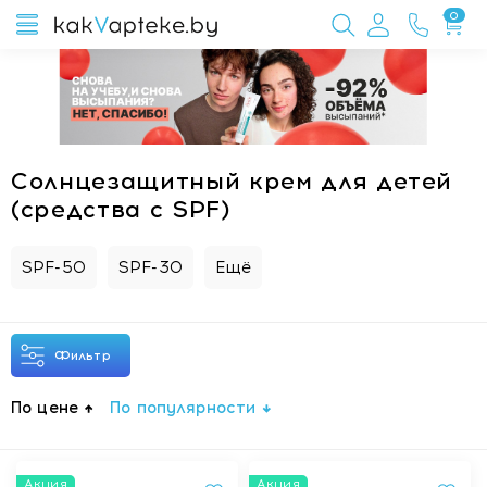
0
Солнцезащитный крем для детей
(средства с SPF)
SPF-50
SPF-30
Ещё
Фильтр
По цене
По популярности
Акция
Акция