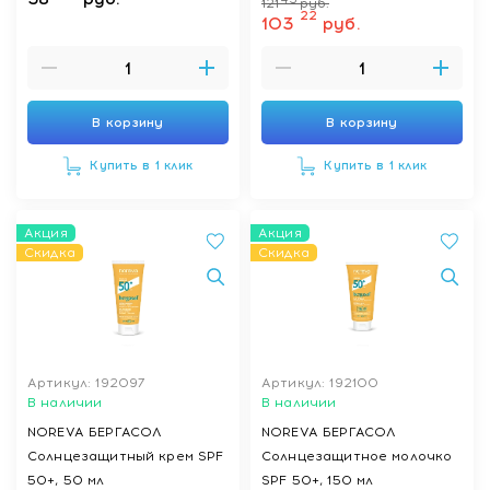
121
руб.
22
103
руб.
В корзину
В корзину
Купить в 1 клик
Купить в 1 клик
Акция
Акция
Скидка
Скидка
Артикул: 192097
Артикул: 192100
В наличии
В наличии
NOREVA БЕРГАСОЛ
NOREVA БЕРГАСОЛ
Солнцезащитный крем SPF
Солнцезащитное молочко
50+, 50 мл
SPF 50+, 150 мл