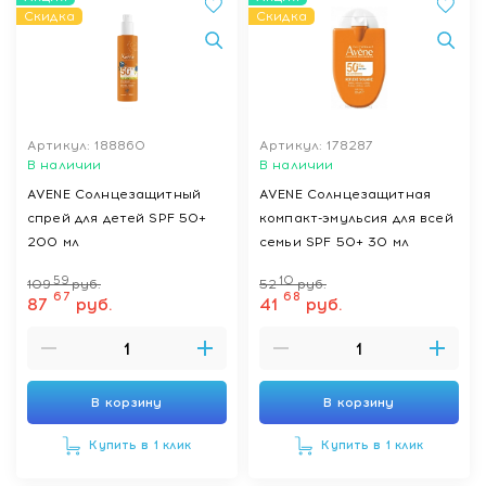
Скидка
Скидка
Артикул: 188860
Артикул: 178287
В наличии
В наличии
AVENE Солнцезащитный
AVENE Солнцезащитная
спрей для детей SPF 50+
компакт-эмульсия для всей
200 мл
семьи SPF 50+ 30 мл
59
10
109
руб.
52
руб.
67
68
87
руб.
41
руб.
В корзину
В корзину
Купить в 1 клик
Купить в 1 клик