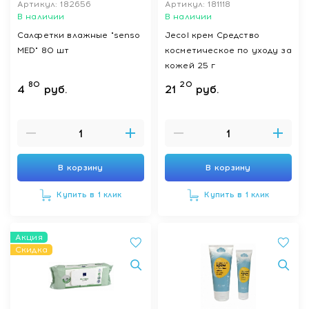
Артикул: 182656
Артикул: 181118
В наличии
В наличии
Салфетки влажные "senso
Jecol крем Средство
MED" 80 шт
косметическое по уходу за
кожей 25 г
80
20
4
руб.
21
руб.
В корзину
В корзину
Купить в 1 клик
Купить в 1 клик
Акция
Скидка