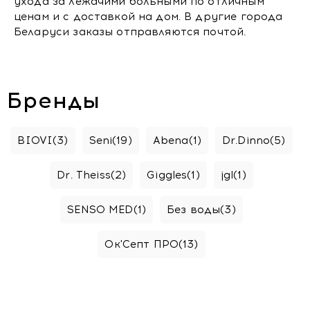
ухода за лежачими больными по отличным
ценам и с доставкой на дом. В другие города
Беларуси заказы отправляются почтой.
Бренды
BIOVI
(3)
Seni
(19)
Abena
(1)
Dr.Dinno
(5)
Dr. Theiss
(2)
Giggles
(1)
jgl
(1)
SENSO MED
(1)
Без воды
(3)
Ок'Септ ПРО
(13)