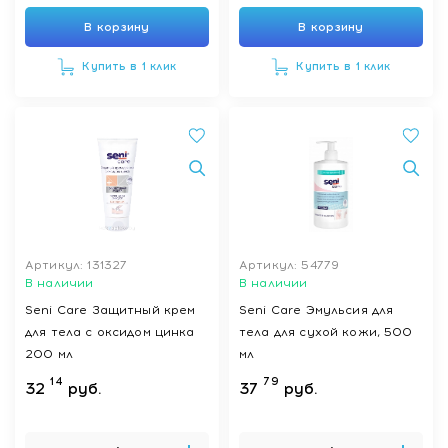
В корзину
В корзину
Купить в 1 клик
Купить в 1 клик
Артикул: 131327
Артикул: 54779
В наличии
В наличии
Seni Care Защитный крем
Seni Care Эмульсия для
для тела с оксидом цинка
тела для сухой кожи, 500
200 мл
мл
14
79
32
руб.
37
руб.