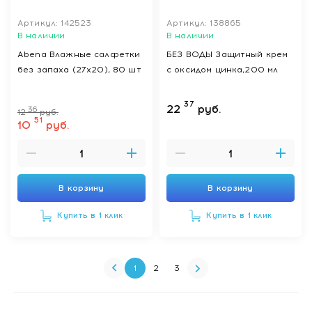
Артикул: 142523
Артикул: 138865
В наличии
В наличии
Abena Влажные салфетки
БЕЗ ВОДЫ Защитный крем
без запаха (27х20), 80 шт
с оксидом цинка,200 мл
37
22
руб.
36
12
руб.
51
10
руб.
В корзину
В корзину
Купить в 1 клик
Купить в 1 клик
1
2
3