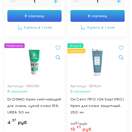
В корзину
В корзину
Купить в 1 клик
Купить в 1 клик
Новинка
Акция
Скидка
Артикул: 196095
Артикул: 187424
В наличии
В наличии
Dr.DINNO Крем смягчающий
Ок'Септ ПРО (Ok'Sept PRO)
для очень сухой кожи 15%
Крем для кожи защитный,
UREA 50 мл
250 мл
37
4
руб.
81
24
руб.
85
19
руб.