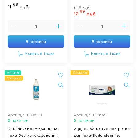
68
11
руб.
16
15
руб.
89
12
руб.
В корзину
В корзину
Купить в 1 клик
Купить в 1 клик
Акция
Скидка
Скидка
Артикул: 190609
Артикул: 188665
В наличии
В наличии
Dr.DINNO Крем для мытья
Giggles Влажные салфетки
тела без использования
для тела/Body cleaning