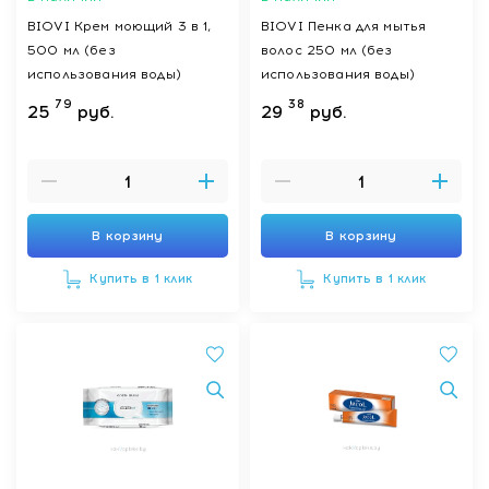
BIOVI Крем моющий 3 в 1,
BIOVI Пенка для мытья
500 мл (без
волос 250 мл (без
использования воды)
использования воды)
79
38
25
руб.
29
руб.
В корзину
В корзину
Купить в 1 клик
Купить в 1 клик