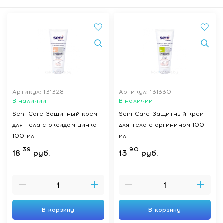
Артикул: 131328
Артикул: 131330
В наличии
В наличии
Seni Care Защитный крем
Seni Care Защитный крем
для тела с оксидом цинка
для тела с аргинином 100
100 мл
мл
39
90
18
руб.
13
руб.
В корзину
В корзину