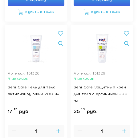
В корзину
В корзину
Купить в 1 клик
Купить в 1 клик
Артикул: 131326
Артикул: 131329
В наличии
В наличии
Seni Care Гель для тела
Seni Care Защитный крем
активизирующий 200 мл
для тела с аргинином 200
мл
15
19
17
руб.
25
руб.