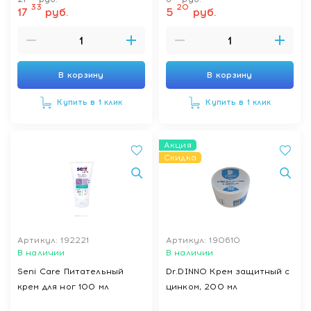
33
20
17
руб.
5
руб.
В корзину
В корзину
Купить в 1 клик
Купить в 1 клик
Акция
Скидка
Артикул: 192221
Артикул: 190610
В наличии
В наличии
Seni Care Питательный
Dr.DINNO Крем защитный с
крем для ног 100 мл
цинком, 200 мл