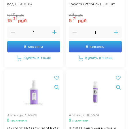
воды, 500 мл
Towers (21*24 см), 50 шт
01
14
18
руб.
7
руб.
31
71
15
руб.
5
руб.
В корзину
В корзину
Купить в 1 клик
Купить в 1 клик
Артикул: 187426
Артикул: 183674
В наличии
В наличии
Ок'Септ ПРО (Ok'Sept PRO)
BIOVI Пенка для мытья и