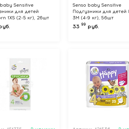
baby Sensitive
Senso baby Sensitive
зники для детей
Подгузники для детей 
n 1XS (2-5 кг), 26шт
3M (4-9 кг), 56шт
99
руб.
33
руб.