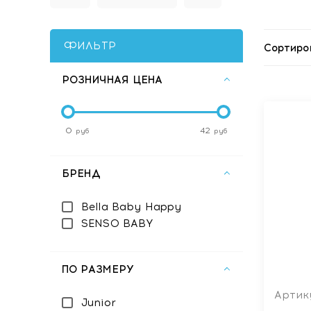
ФИЛЬТР
Сортиро
РОЗНИЧНАЯ ЦЕНА
0
42
руб
руб
БРЕНД
Bella Baby Happy
SENSO BABY
ПО РАЗМЕРУ
Артику
Junior