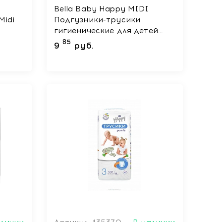
Bella Baby Happy MIDI
Midi
Подгузники-трусики
гигиенические для детей
универсальные, 14 шт
85
9
руб.