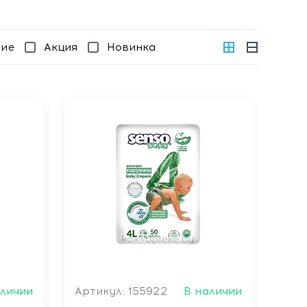
чие
Акция
Новинка
аличии
Артикул: 155922
В наличии