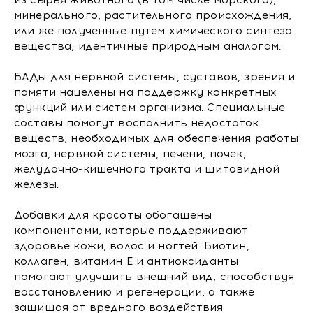
из сырья животного (в том числе морского),
минерального, растительного происхождения,
или же полученные путем химического синтеза
вещества, идентичные природным аналогам.
БАДы для нервной системы, суставов, зрения и
памяти нацелены на поддержку конкретных
функций или систем организма. Специальные
составы помогут восполнить недостаток
веществ, необходимых для обеспечения работы
мозга, нервной системы, печени, почек,
желудочно-кишечного тракта и щитовидной
железы.
Добавки для красоты обогащены
компонентами, которые поддерживают
здоровье кожи, волос и ногтей. Биотин,
коллаген, витамин E и антиоксиданты
помогают улучшить внешний вид, способствуя
восстановлению и регенерации, а также
защищая от вредного воздействия