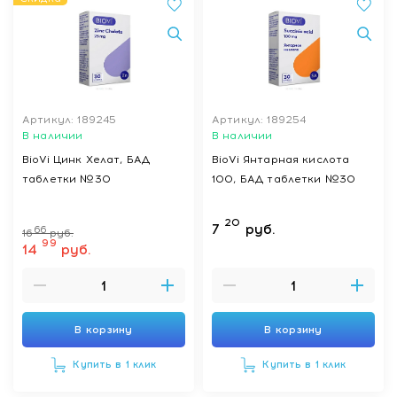
Артикул: 189245
Артикул: 189254
В наличии
В наличии
BioVi Цинк Хелат, БАД
BioVi Янтарная кислота
таблетки №30
100, БАД таблетки №30
20
7
руб.
66
16
руб.
99
14
руб.
В корзину
В корзину
Купить в 1 клик
Купить в 1 клик