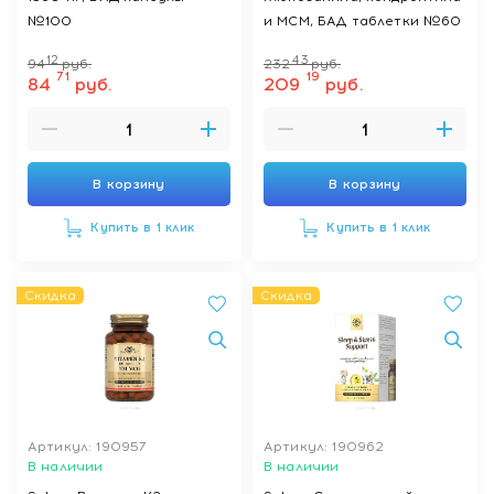
№100
и МСМ, БАД таблетки №60
12
43
94
руб.
232
руб.
71
19
84
руб.
209
руб.
В корзину
В корзину
Купить в 1 клик
Купить в 1 клик
Скидка
Скидка
Артикул: 190957
Артикул: 190962
В наличии
В наличии