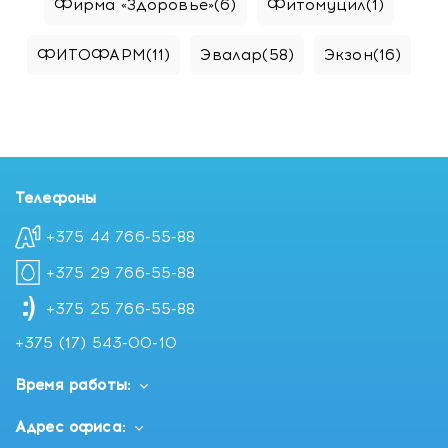
Фирма «Здоровье»
(6)
Фитомуцил
(1)
ФИТОФАРМ
(11)
Эвалар
(58)
Экзон
(16)
Телефоны
+375 44 766-55-88
+375 29 766-55-88
+375 25 766-55-88
+375 (17) 543-00-10
Время работы:
Адрес офиса: