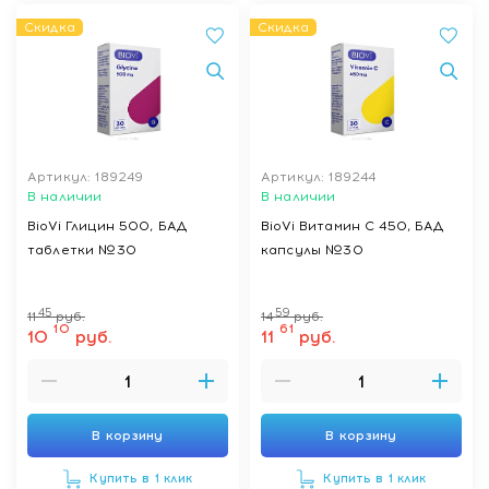
Скидка
Скидка
Артикул: 189249
Артикул: 189244
В наличии
В наличии
BioVi Глицин 500, БАД
BioVi Витамин С 450, БАД
таблетки №30
капсулы №30
45
59
11
руб.
14
руб.
10
61
10
руб.
11
руб.
В корзину
В корзину
Купить в 1 клик
Купить в 1 клик