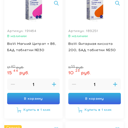
Артикул: 191464
Артикул: 189251
В наличии
В наличии
BioVi Магний Цитрат + В6,
BioVi Янтарная кислота
БАД таблетки №30
200, БАД таблетки №30
40
55
17
руб.
11
руб.
44
23
15
руб.
10
руб.
В корзину
В корзину
Купить в 1 клик
Купить в 1 клик
Скидка