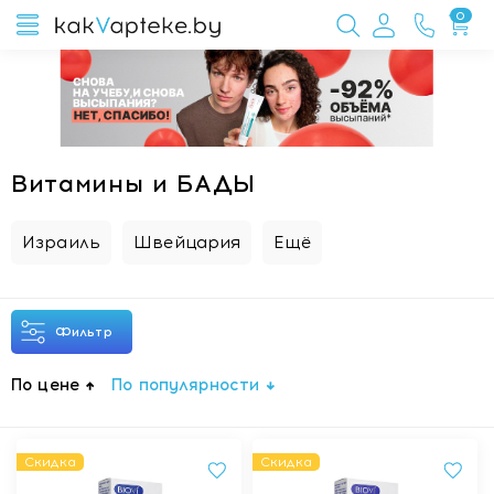
0
Витамины и БАДЫ
Израиль
Швейцария
Ещё
Фильтр
По цене
По популярности
Скидка
Скидка