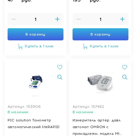
В корзину
В корзину
Купить в 1 клик
Купить в 1 клик
Артикул: 153906
Артикул: 157492
В наличии
В наличии
PIC solution Тонометр
Измеритель артер. давл.
автоматический liteRAPID
автомат OMRON c
принадлежн. модель M1