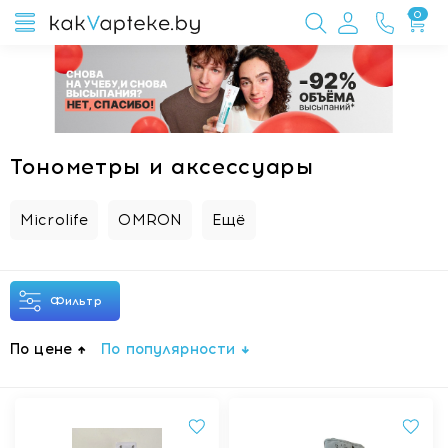
0
Тонометры и аксессуары
Microlife
OMRON
Ещё
Фильтр
По цене
По популярности