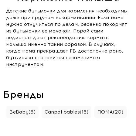
Детские бутылочки для кормления необходимы
даже при грудном вскармливании. Если маме
нужно отлучиться по делам, ребенка покормят
из бутылочки ее молоком. Порой сами
педиатры дают рекомендацию кормить
малыша именно таким образом. В случаях,
когда мама прекращает ГВ достаточно рано,
бутылочка становится незаменимым
инструментом.
Бренды
BeBaby
(5)
Canpol babies
(15)
ПОМА
(20)