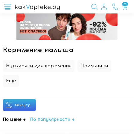
0
Кормление малыша
Бутылочки для кормления
Поильники
Ещё
Фильтр
По цене
По популярности