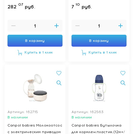
07
10
282
руб.
7
руб.
В корзину
В корзину
Купить в 1 клик
Купить в 1 клик
Артикул: 162715
Артикул: 162563
В наличии
В наличии
Canpol babies Молокоотсос
Canpol babies Бутылочка
с электрическим приводом
для кормлен.пластик.(12м+/