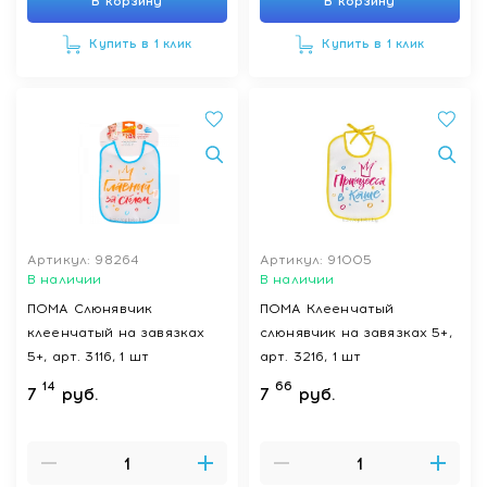
В корзину
В корзину
Купить в 1 клик
Купить в 1 клик
Артикул: 98264
Артикул: 91005
В наличии
В наличии
ПОМА Слюнявчик
ПОМА Клеенчатый
клеенчатый на завязках
слюнявчик на завязках 5+,
5+, арт. 3116, 1 шт
арт. 3216, 1 шт
14
66
7
руб.
7
руб.