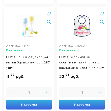
Артикул: 81461
Артикул: 98262
В наличии
В наличии
ПОМА Ершик с губкой для
ПОМА Клеенчатый
мытья бутылочек, арт. 2117,
слюнявчик на липучке с
1 шт
карманом 6+, арт. 1816, 1 шт
66
68
11
руб.
22
руб.
В корзину
В корзину