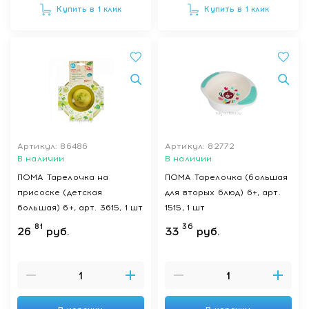
Купить в 1 клик
Купить в 1 клик
Артикул: 86486
Артикул: 82772
В наличии
В наличии
ПОМА Тарелочка на
ПОМА Тарелочка (большая
присоске (детская
для вторых блюд) 6+, арт.
большая) 6+, арт. 3615, 1 шт
1515, 1 шт
81
36
26
руб.
33
руб.