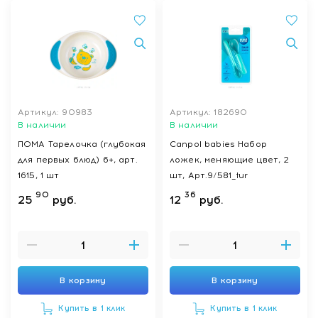
Артикул: 90983
Артикул: 182690
В наличии
В наличии
ПОМА Тарелочка (глубокая
Canpol babies Набор
для первых блюд) 6+, арт.
ложек, меняющие цвет, 2
1615, 1 шт
шт, Арт.9/581_tur
90
36
25
руб.
12
руб.
В корзину
В корзину
Купить в 1 клик
Купить в 1 клик