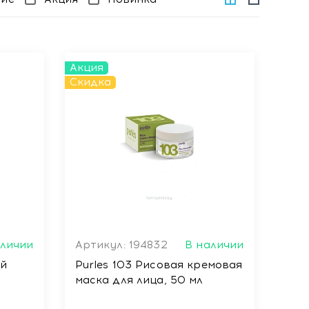
Акция
Скидка
аличии
Артикул: 194832
В наличии
ий
Purles 103 Рисовая кремовая
маска для лица, 50 мл