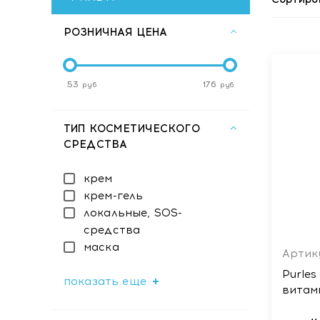
РОЗНИЧНАЯ ЦЕНА
53
176
руб
руб
ТИП КОСМЕТИЧЕСКОГО
СРЕДСТВА
крем
крем-гель
локальные, SOS-
средства
маска
Артику
Purles
показать еще
витам