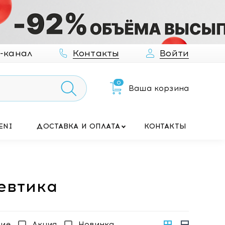
-канал
Контакты
Войти
0
Ваша корзина
ENI
ДОСТАВКА И ОПЛАТА
КОНТАКТЫ
евтика
чие
Акция
Новинка