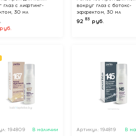
г глаз с лифтинг-
вокруг глаз с ботокс-
том, 30 мл
эффектом, 30 мл
83
92
руб.
.
руб.
ул: 194809
В наличии
Артикул: 194819
В н