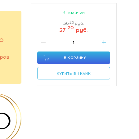
В наличии
26
36
руб.
20
27
руб.
ГО
оров
В КОРЗИНУ
КУПИТЬ В 1 КЛИК