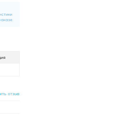
ция
ить отзыв