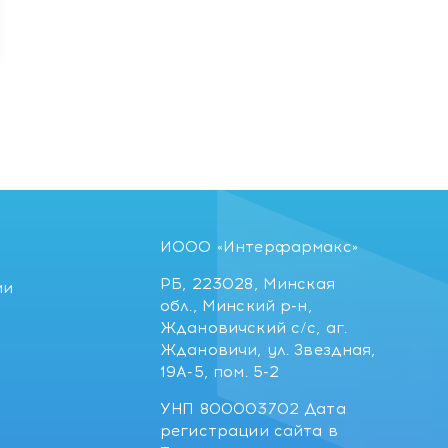
ИООО «Интерфармакс»
РБ, 223028, Минская
ии
обл., Минский р-н,
Ждановичский с/с, аг.
Ждановичи, ул. Звездная,
19А-5, пом. 5-2
УНП 800003702 Дата
регистрации сайта в