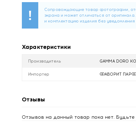
Купить Gamma D'ORO Аромадиффузор для дома Мо
Характеристики
Производитель
GAMMA DORO KOZM
Импортер
ФАВОРИТ ПАРФЮМ 
Отзывы
Отзывов на данный товар пока нет. Будьте 