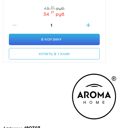
61
45
руб.
21
34
руб.
В КОРЗИНУ
КУПИТЬ В 1 КЛИК