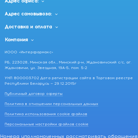
Адрес офиса:
Адрес самовывоза:
Доставка и оплата
Компания
ИООО «Интерфармакс»
РБ, 223028, Минская обл., Минский р-н, Ждановичский с/с, аг.
Ждановичи, ул. Звездная, 19А-5, пом. 5-2
УНП 800003702 Дата регистрации сайта в Торговом реестре
Республики Беларусь — 29.12.2015г
Публичный договор оферты
Политика в отношении персональных данных
Политика использования cookie файлов
Персональные настройки файлов cookie
Номера уполномоченных рассматривать обращения