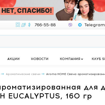
766-55-88
Telegram
АКЦИИ
НОВОСТИ
КОМПАНИЯ
КЛУБ S
А
Ароматические свечи
Aroma HOME Свеча ароматизированн
роматизированная для д
 EUCALYPTUS, 160 гр