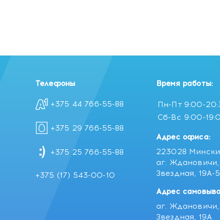
Телефоны
Время работы:
+375 44 766-55-88
Пн-Пт
9:00-20
Сб-Вс
9:00-19:
+375 29 766-55-88
Адрес офиса:
223028 Мински
+375 25 766-55-88
аг. Ждановичи, 
Звездная, 19А-
+375 (17) 543-00-10
Адрес самовыво
аг. Ждановичи, 
Звездная, 19А