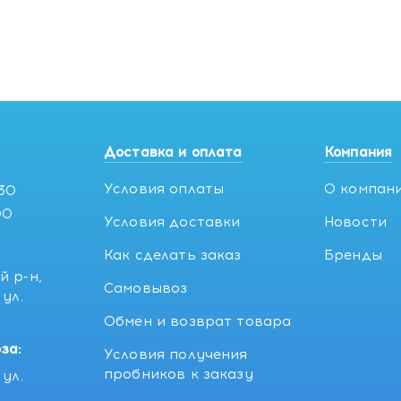
Доставка и оплата
Компания
Условия оплаты
О компан
:30
00
Условия доставки
Новости
Как сделать заказ
Бренды
й р-н,
Самовывоз
ул.
5
Обмен и возврат товара
за:
Условия получения
пробников к заказу
ул.