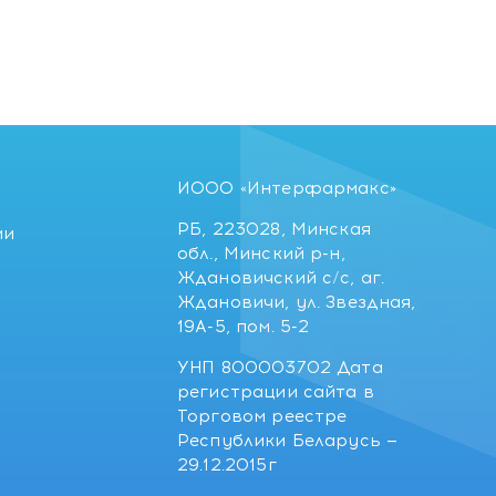
ИООО «Интерфармакс»
РБ, 223028, Минская
ии
обл., Минский р-н,
Ждановичский с/с, аг.
Ждановичи, ул. Звездная,
19А-5, пом. 5-2
УНП 800003702 Дата
регистрации сайта в
Торговом реестре
Республики Беларусь —
29.12.2015г