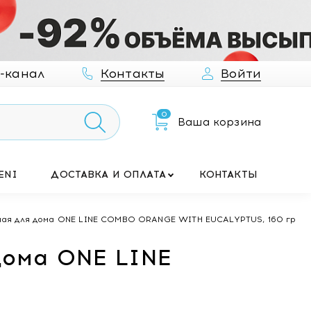
-канал
Контакты
Войти
0
Ваша корзина
ENI
ДОСТАВКА И ОПЛАТА
КОНТАКТЫ
ая для дома ONE LINE COMBO ORANGE WITH EUCALYPTUS, 160 гр
ома ONE LINE