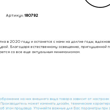
Артикул:
180792
тна в 2020 году и останется с нами на долгие годы, вдохновл
турой. Благодаря естественному освещению, приглушенной 
тается со все еще актуальным минимализмом.
ь мин. 2 часа.
ен