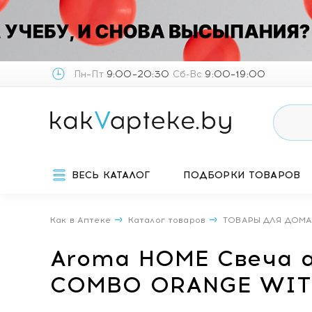
Пн–Пт
9:00–20:30
Сб-Вс
9:00–19:00
ВЕСЬ КАТАЛОГ
ПОДБОРКИ ТОВАРОВ
Как в Аптеке
Каталог товаров
ТОВАРЫ ДЛЯ ДОМ
Aroma HOME Свеча а
COMBO ORANGE WITH