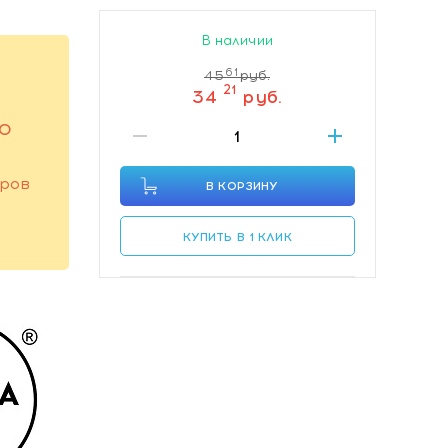
В наличии
61
45
руб.
21
34
руб.
ГО
оров
В КОРЗИНУ
КУПИТЬ В 1 КЛИК