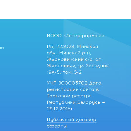
ИООО «Интерфармакс»
РБ, 223028, Минская
ии
обл., Минский р-н,
Ждановичский с/с, аг.
Ждановичи, ул. Звездная,
19А-5, пом. 5-2
УНП 800003702 Дата
регистрации сайта в
Торговом реестре
Республики Беларусь —
29.12.2015г
Публичный договор
оферты