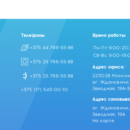
Телефоны
Время работы:
+375 44 766-55-88
Пн-Пт
9:00-20
Сб-Вс
9:00-19:
+375 29 766-55-88
Адрес офиса:
223028 Мински
+375 25 766-55-88
аг. Ждановичи, 
Звездная, 19А-
+375 (17) 543-00-10
Адрес самовыво
аг. Ждановичи, 
Звездная, 19А
На карте