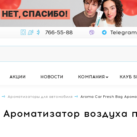
766-55-88
Telegram
АКЦИИ
НОВОСТИ
КОМПАНИЯ
КЛУБ S
А
Ароматизаторы для автомобиля
Aroma Car Fresh Bag Аромат
 Ароматизатор воздуха п