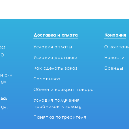
Доставка и оплата
Компания
Условия оплаты
О компан
:30
00
Условия доставки
Новости
Как сделать заказ
Бренды
й р-н,
Самовывоз
ул.
5
Обмен и возврат товара
за:
Условия получения
пробников к заказу
ул.
Памятка потребителя