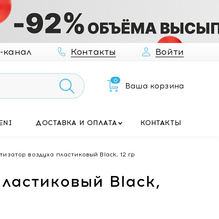
-канал
Контакты
Войти
0
Ваша корзина
ENI
ДОСТАВКА И ОПЛАТА
КОНТАКТЫ
изатор воздуха пластиковый Black, 12 гр
ластиковый Black,