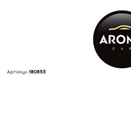
Артикул:
180853