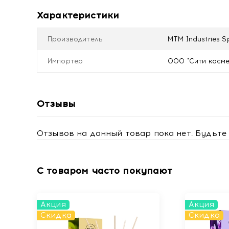
Характеристики
Производитель
MTM Industries 
Импортер
ООО "Сити космети
Отзывы
Отзывов на данный товар пока нет. Будьте 
С товаром часто покупают
Акция
Акция
Скидка
Скидка