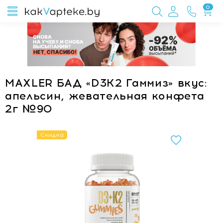
0
MAXLER БАД «D3K2 Гаммиз» вкус:
апельсин, жевательная конфета
2г №90
Скидка