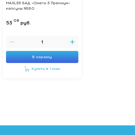
MAXLER БАД «Омега-3 Премиум»
капсулы №60
08
53
руб.
В корзину
Купить в 1 клик