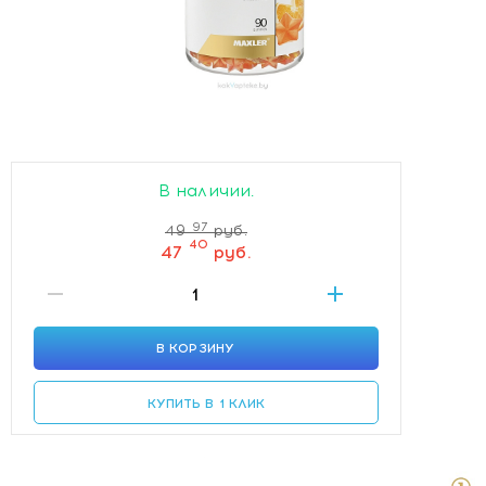
В наличии.
97
49
руб.
40
47
руб.
В КОРЗИНУ
КУПИТЬ В 1 КЛИК