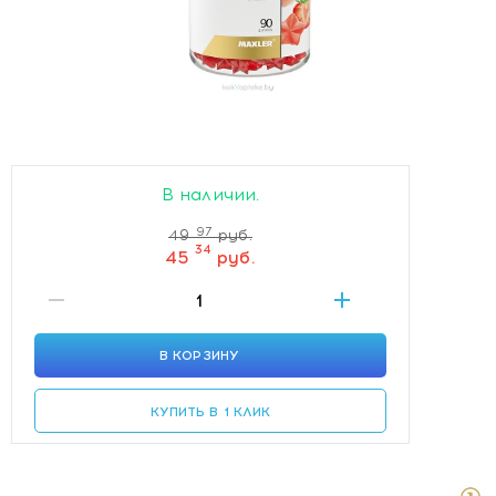
В наличии.
97
49
руб.
34
45
руб.
В КОРЗИНУ
КУПИТЬ В 1 КЛИК