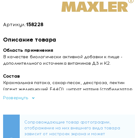
Артикул:
158228
Описание товара
Область применения
В качестве биологически активной добавки к пище -
дополнительного источника витаминов Д3 и К2.
Состав
Крахмальная патока, сахар-песок, декстроза, пектин
(агент желирующий Е440), цитрат натрия (стабилизатор
Е331), натуральный ароматизатор Клубника,
Развернуть
растительное масло, витамин К2 (менахинон-7),
концентрат сока фиолетовой моркови, лимонная кислота
(регулятор кислотности Е330), витамин D3
(холекальциферол).
Форма выпуска