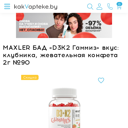
0
MAXLER БАД «D3K2 Гаммиз» вкус:
клубника, жевательная конфета
2г №90
Скидка