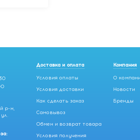
Доставка и оплата
Компания
Условия оплаты
О компан
:30
00
Условия доставки
Новости
Как сделать заказ
Бренды
й р-н,
Самовывоз
ул.
5
Обмен и возврат товара
за:
Условия получения