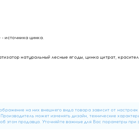
- источника цинка.
атизатор натуральный лесные ягоды, цинка цитрат, красител
 в форме "Петушок" один раз в день во время еды.
оваться с врачом.