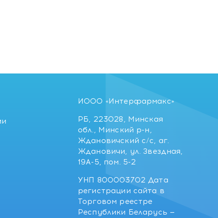
ИООО «Интерфармакс»
РБ, 223028, Минская
ии
обл., Минский р-н,
Ждановичский с/с, аг.
Ждановичи, ул. Звездная,
19А-5, пом. 5-2
УНП 800003702 Дата
регистрации сайта в
Торговом реестре
Республики Беларусь —