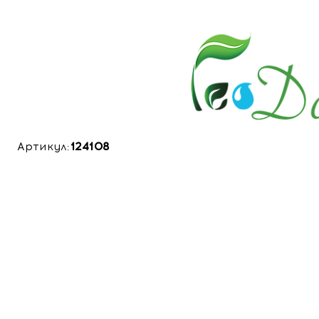
Артикул:
124108