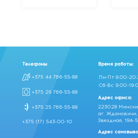
73 г
Телефоны
Время работы:
+375 44 766-55-88
Пн-Пт
9:00-20
Сб-Вс
9:00-19:
+375 29 766-55-88
Адрес офиса:
223028 Мински
+375 25 766-55-88
аг. Ждановичи, 
Звездная, 19А-
+375 (17) 543-00-10
Адрес самовыво