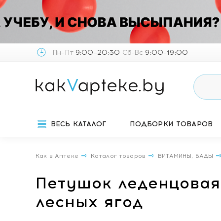
Пн–Пт
9:00–20:30
Сб-Вс
9:00–19:00
ВЕСЬ КАТАЛОГ
ПОДБОРКИ ТОВАРОВ
Как в Аптеке
Каталог товаров
ВИТАМИНЫ, БАДЫ
Петушок леденцовая
лесных ягод