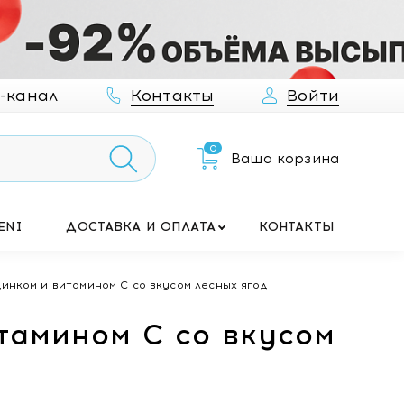
-канал
Контакты
Войти
0
Ваша корзина
ENI
ДОСТАВКА И ОПЛАТА
КОНТАКТЫ
инком и витамином С со вкусом лесных ягод
тамином С со вкусом