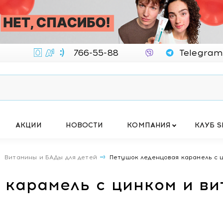
766-55-88
Telegram
АКЦИИ
НОВОСТИ
КОМПАНИЯ
КЛУБ S
Витамины и БАДы для детей
Петушок леденцовая карамель с ц
 карамель с цинком и ви