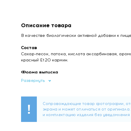
Описание товара
В качестве биологически активной добавки к пище 
Состав
Сахар-песок, патока, кислота аксорбиновая, аром
красный Е120 кармин.
Форма выпуска
Леденцовая карамель массой по 17 г.
Развернуть
В одной леденцовой карамели содержится:
цинк - 8 мг;
витамин С - 5 мг.
Рекомендации по применению
Детям от 3 до 7 лет по одной леденцовой карамели
Продолжительность приема - 1 месяц.
Перед применением рекомендуется проконсультир