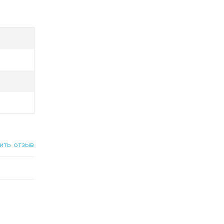
в
ить отзыв