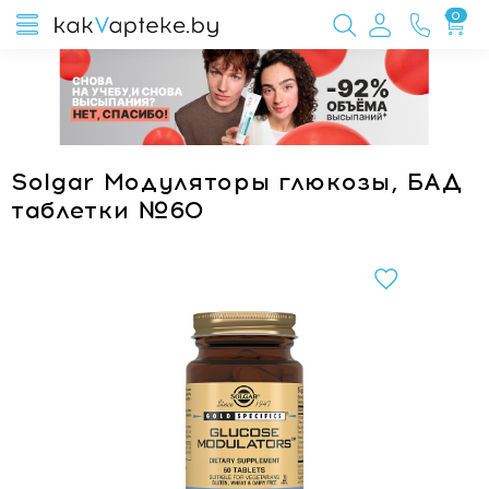
0
Solgar Модуляторы глюкозы, БАД
таблетки №60