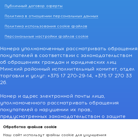
Публичный договор оферты
Политика в отношении персональных данных
Политика использования cookie файлов
Персональные настройки файлов cookie
Номера уполномоченных рассматривать обращения
покупателей в соответствии с законодательством
об обращениях граждан и юридических лиц:
Минский районный исполнительный комитет, отдел
торговли и услуг: +375 17 270-29-14, +375 17 270 33
26.
Номер и адрес электронной почты лица,
уполномоченного рассматривать обращения
покупателей о нарушении их прав,
предусмотренных законодательством о защите
прав потребителей:766-55-88 (для всех мобильных
Обработка файлов cookie
операторов), info@kakvapteke.by
Наш сайт использут файлы cookie для улучшения