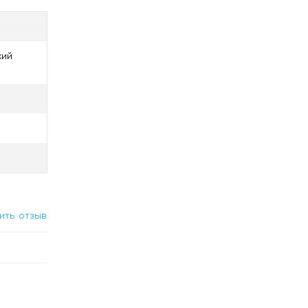
кий
ить отзыв