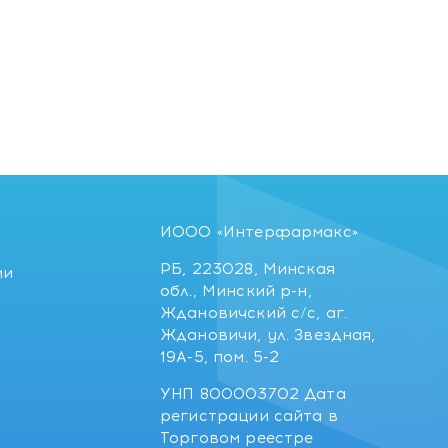
ИООО «Интерфармакс»
РБ, 223028, Минская
ии
обл., Минский р-н,
Ждановичский с/с, аг.
Ждановичи, ул. Звездная,
19А-5, пом. 5-2
УНП 800003702 Дата
регистрации сайта в
Торговом реестре