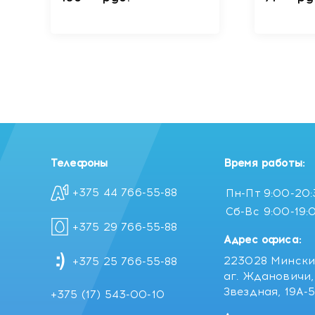
Телефоны
Время работы:
+375 44 766-55-88
Пн-Пт
9:00-20
Сб-Вс
9:00-19:
+375 29 766-55-88
Адрес офиса:
223028 Мински
+375 25 766-55-88
аг. Ждановичи, 
Звездная, 19А-
+375 (17) 543-00-10