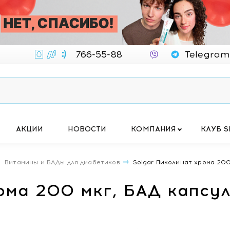
766-55-88
Telegram
АКЦИИ
НОВОСТИ
КОМПАНИЯ
КЛУБ S
Витамины и БАДы для диабетиков
Solgar Пиколинат хрома 20
рома 200 мкг, БАД капс