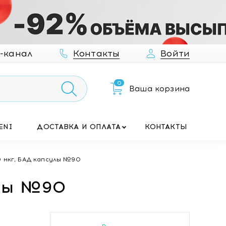
-канал
Контакты
Войти
0
Ваша корзина
ENI
ДОСТАВКА И ОПЛАТА
КОНТАКТЫ
0 мкг, БАД капсулы №90
улы №90