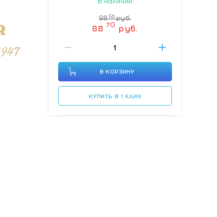
В наличии
56
98
руб.
70
88
руб.
В КОРЗИНУ
КУПИТЬ В 1 КЛИК