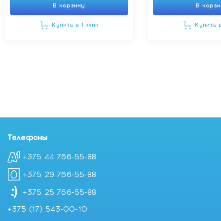
В корзину
В корз
доставкой в Минске
Купить в 1 клик
Купить в
Телефоны
+375 44 766-55-88
+375 29 766-55-88
+375 25 766-55-88
+375 (17) 543-00-10