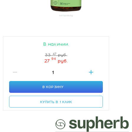
В наличии.
47
33
руб.
94
27
руб.
В КОРЗИНУ
КУПИТЬ В 1 КЛИК