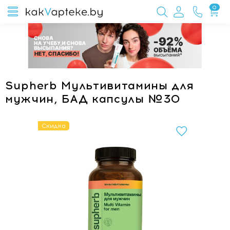
0
Supherb Мультивитамины для
мужчин, БАД капсулы №30
Скидка