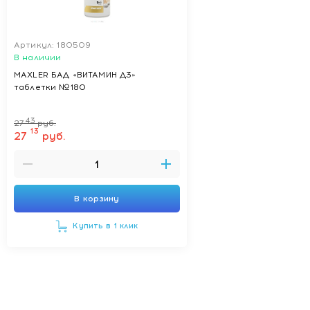
Артикул: 180509
В наличии
MAXLER БАД «ВИТАМИН Д3»
таблетки №180
43
27
руб.
13
27
руб.
В корзину
Купить в 1 клик