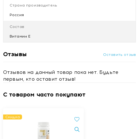
Страна производитель
Купить БАД Простотиаль капс. 790мг №30 с доставкой в
Россия
Минске
Состав
Витамин Е
Отзывы
Оставить отзыв
Отзывов на данный товар пока нет. Будьте
первым, кто оставит отзыв!
С товаром часто покупают
Скидка