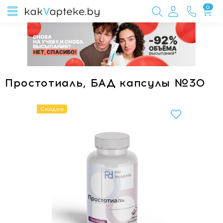
0
Простотиаль, БАД капсулы №30
Скидка