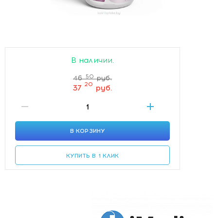
В наличии.
50
46
руб.
20
37
руб.
В КОРЗИНУ
КУПИТЬ В 1 КЛИК