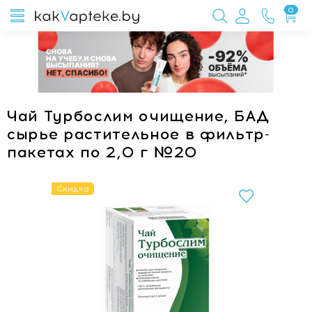
0
Чай Турбослим очищение, БАД
сырье растительное в фильтр-
пакетах по 2,0 г №20
Скидка