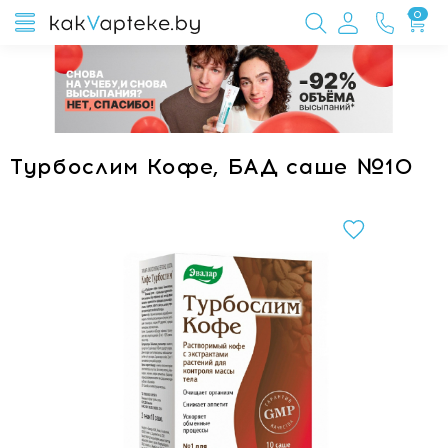
0
Турбослим Кофе, БАД саше №10