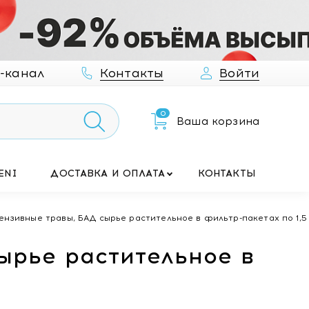
-канал
Контакты
Войти
0
Ваша корзина
ENI
ДОСТАВКА И ОПЛАТА
КОНТАКТЫ
ензивные травы, БАД сырье растительное в фильтр-пакетах по 1,
ырье растительное в