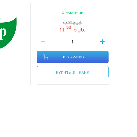
В наличии
56
17
руб.
53
11
руб.
В КОРЗИНУ
КУПИТЬ В 1 КЛИК