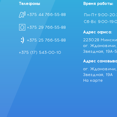
Телефоны
Время работы:
+375 44 766-55-88
Пн-Пт
9:00-20
Сб-Вс
9:00-19:
+375 29 766-55-88
Адрес офиса:
223028 Мински
+375 25 766-55-88
аг. Ждановичи, 
Звездная, 19А-
+375 (17) 543-00-10
Адрес самовыво
аг. Ждановичи, 
Звездная, 19А
На карте