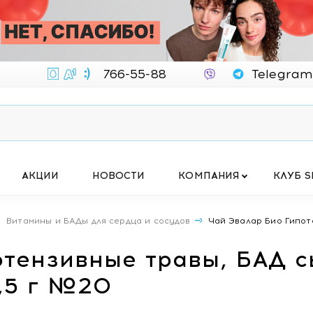
766-55-88
Telegram
АКЦИИ
НОВОСТИ
КОМПАНИЯ
КЛУБ S
Витамины и БАДы для сердца и сосудов
Чай Эвалар Био Гипот
отензивные травы, БАД с
1,5 г №20