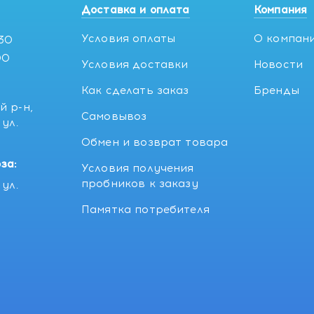
Доставка и оплата
Компания
Условия оплаты
О компан
:30
00
Условия доставки
Новости
Как сделать заказ
Бренды
й р-н,
Самовывоз
ул.
5
Обмен и возврат товара
за:
Условия получения
пробников к заказу
ул.
Памятка потребителя