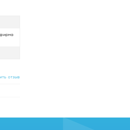
 фирма
ить отзыв