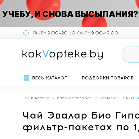
Пн–Пт
9:00–20:30
Сб-Вс
9:00–19:00
ВЕСЬ КАТАЛОГ
ПОДБОРКИ ТОВАРОВ
Как в Аптеке
Каталог товаров
ВИТАМИНЫ, БАДЫ
Чай Эвалар Био Гип
фильтр-пакетах по 