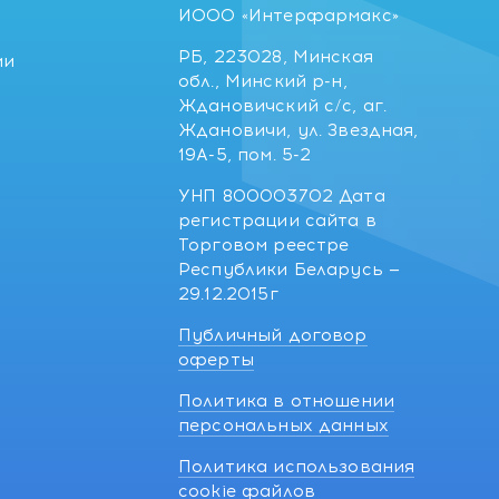
ИООО «Интерфармакс»
РБ, 223028, Минская
ии
обл., Минский р-н,
Ждановичский с/с, аг.
Ждановичи, ул. Звездная,
19А-5, пом. 5-2
УНП 800003702 Дата
регистрации сайта в
Торговом реестре
Республики Беларусь —
29.12.2015г
Публичный договор
оферты
Политика в отношении
персональных данных
Политика использования
cookie файлов