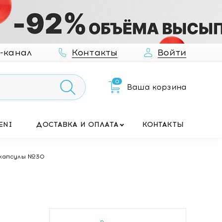
-канал
Контакты
Войти
0
Ваша корзина
ENI
ДОСТАВКА И ОПЛАТА
КОНТАКТЫ
Д капсулы №30