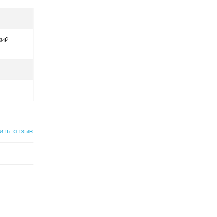
кий
ить отзыв