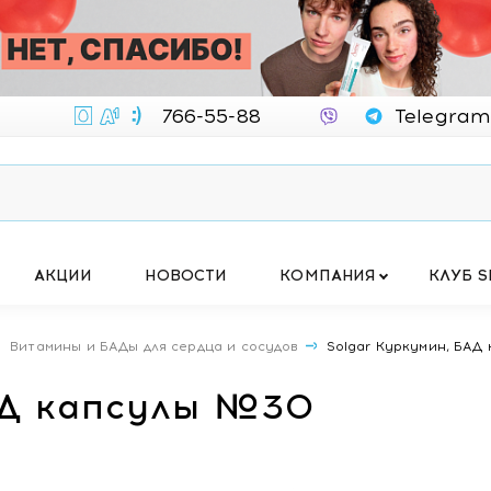
766-55-88
Telegram
АКЦИИ
НОВОСТИ
КОМПАНИЯ
КЛУБ S
Витамины и БАДы для сердца и сосудов
Solgar Куркумин, БА
АД капсулы №30