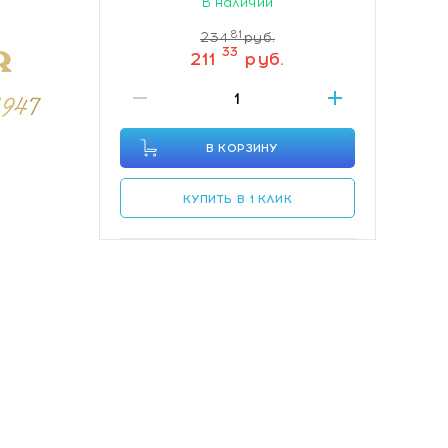
В наличии
81
234
руб.
33
211
руб.
В КОРЗИНУ
КУПИТЬ В 1 КЛИК