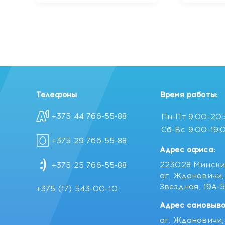
Телефоны
Время работы:
+375 44 766-55-88
Пн-Пт
9:00-20
Сб-Вс
9:00-19:
+375 29 766-55-88
Адрес офиса:
223028 Мински
+375 25 766-55-88
аг. Ждановичи, 
Звездная, 19А-
+375 (17) 543-00-10
Адрес самовыво
аг. Ждановичи, 