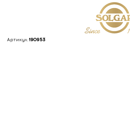
Артикул:
190953