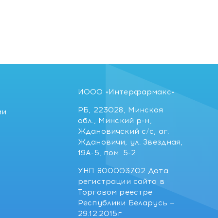
ИООО «Интерфармакс»
РБ, 223028, Минская
ии
обл., Минский р-н,
Ждановичский с/с, аг.
Ждановичи, ул. Звездная,
19А-5, пом. 5-2
УНП 800003702 Дата
регистрации сайта в
Торговом реестре
Республики Беларусь —
29.12.2015г