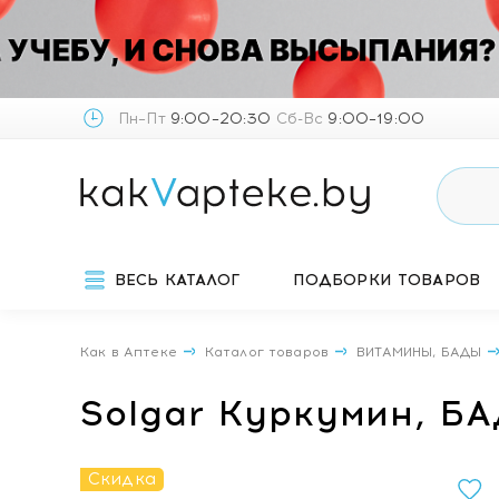
Пн–Пт
9:00–20:30
Сб-Вс
9:00–19:00
ВЕСЬ КАТАЛОГ
ПОДБОРКИ ТОВАРОВ
Как в Аптеке
Каталог товаров
ВИТАМИНЫ, БАДЫ
Solgar Куркумин, Б
Скидка