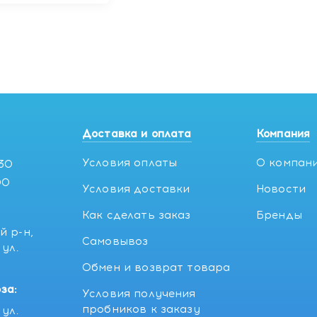
Доставка и оплата
Компания
Условия оплаты
О компан
:30
00
Условия доставки
Новости
Как сделать заказ
Бренды
й р-н,
Самовывоз
ул.
5
Обмен и возврат товара
за:
Условия получения
пробников к заказу
ул.