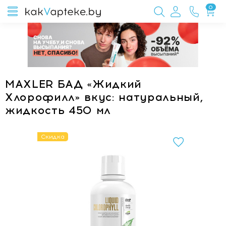
0
MAXLER БАД «Жидкий
Хлорофилл» вкус: натуральный,
жидкость 450 мл
Скидка