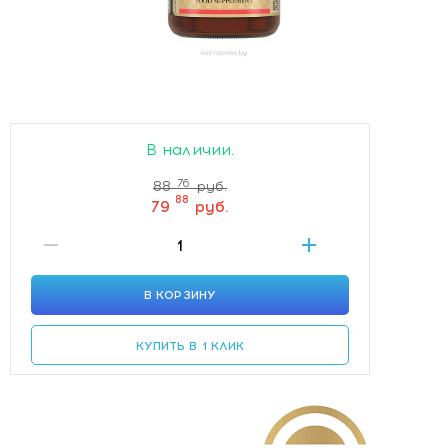
В наличии.
76
88
руб.
88
79
руб.
В КОРЗИНУ
КУПИТЬ В 1 КЛИК