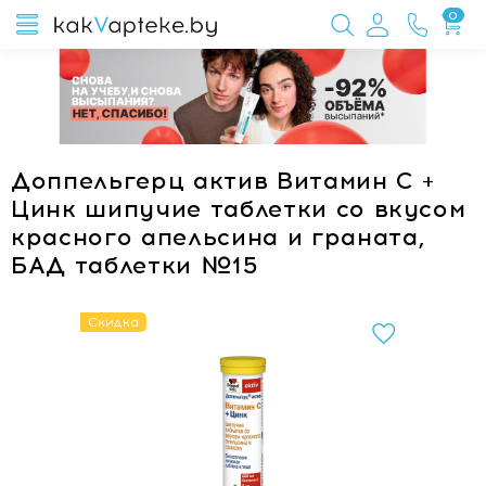
0
Доппельгерц актив Витамин С +
Цинк шипучие таблетки со вкусом
красного апельсина и граната,
БАД таблетки №15
Скидка