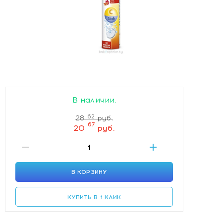
В наличии.
62
28
руб.
67
20
руб.
В КОРЗИНУ
КУПИТЬ В 1 КЛИК