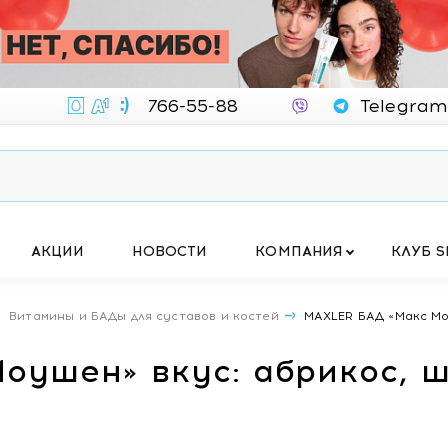
766-55-88
Telegram
АКЦИИ
НОВОСТИ
КОМПАНИЯ
КЛУБ S
Витамины и БАДы для суставов и костей
MAXLER БАД «Макс Мо
оушен» вкус: абрикос, 