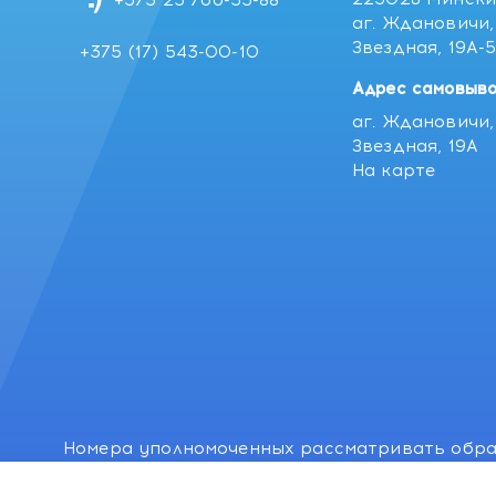
+375 25 766-55-88
аг. Ждановичи, 
Звездная, 19А-
+375 (17) 543-00-10
Адрес самовыво
аг. Ждановичи, 
Звездная, 19А
На карте
Номера уполномоченных рассматривать обра
лиц: Минский районный исполнительный комитет