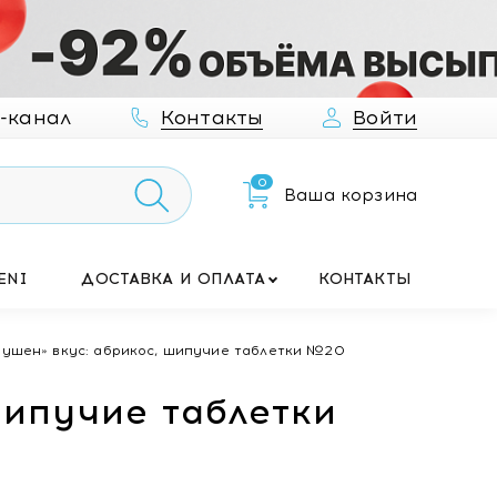
-канал
Контакты
Войти
0
Ваша корзина
ENI
ДОСТАВКА И ОПЛАТА
КОНТАКТЫ
ушен» вкус: абрикос, шипучие таблетки №20
шипучие таблетки