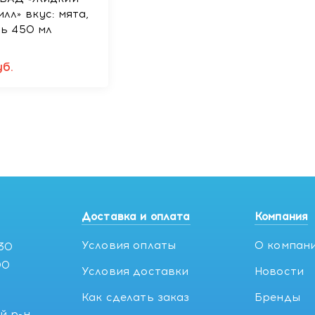
лл» вкус: мята,
ь 450 мл
б.
Доставка и оплата
Компания
Условия оплаты
О компан
:30
00
Условия доставки
Новости
Как сделать заказ
Бренды
й р-н,