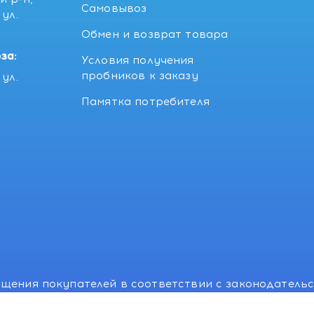
Самовывоз
ул.
5
Обмен и возврат товара
за:
Условия получения
пробников к заказу
ул.
Памятка потребителя
щения покупателей в соответствии с законодатель
, отдел торговли и услуг: +375 17 270-29-14, +375 1