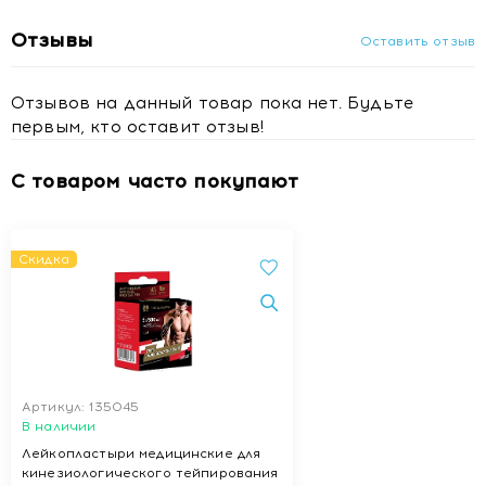
Отзывы
Оставить отзыв
Отзывов на данный товар пока нет. Будьте
первым, кто оставит отзыв!
С товаром часто покупают
Скидка
Артикул: 135045
В наличии
Лейкопластыри медицинские для
кинезиологического тейпирования