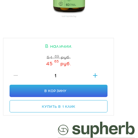
В наличии.
69
54
руб.
65
45
руб.
В КОРЗИНУ
КУПИТЬ В 1 КЛИК