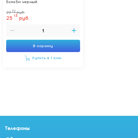
5смх5м черный
72
29
руб.
13
25
руб.
В корзину
Купить в 1 клик
Телефоны