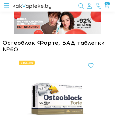
0
Остеоблок Форте, БАД таблетки
№60
Скидка