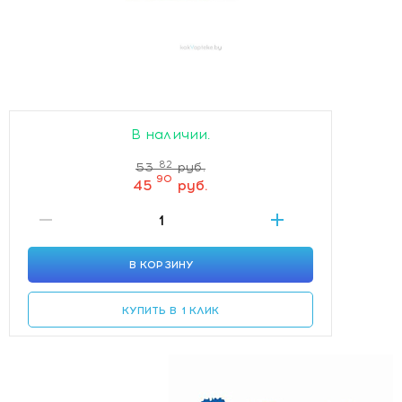
В наличии.
82
53
руб.
90
45
руб.
В КОРЗИНУ
КУПИТЬ В 1 КЛИК