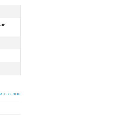
кий
ить отзыв