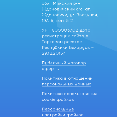
обл., Минский р-н,
Ждановичский с/с, аг.
Ждановичи, ул. Звездная,
19А-5, пом. 5-2
УНП 800003702 Дата
регистрации сайта в
Торговом реестре
Республики Беларусь —
29.12.2015г
Публичный договор
оферты
Политика в отношении
персональных данных
Политика использования
cookie файлов
Персональные
настройки файлов