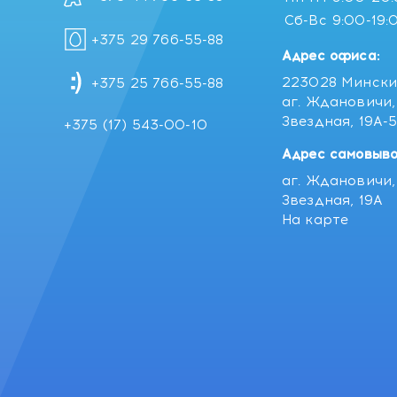
Сб-Вс
9:00-19:
+375 29 766-55-88
Адрес офиса:
223028 Мински
+375 25 766-55-88
аг. Ждановичи, 
Звездная, 19А-
+375 (17) 543-00-10
Адрес самовыво
аг. Ждановичи, 
Звездная, 19А
На карте