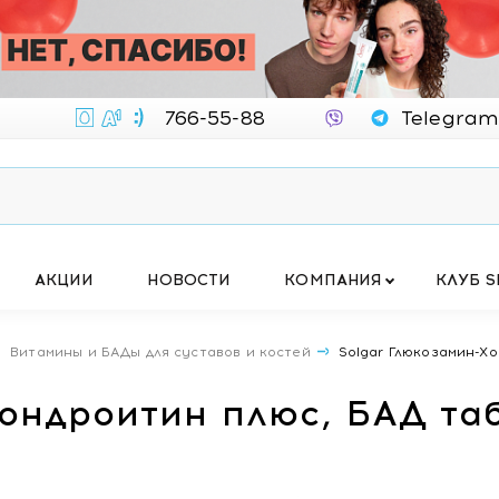
766-55-88
Telegram
АКЦИИ
НОВОСТИ
КОМПАНИЯ
КЛУБ S
Витамины и БАДы для суставов и костей
Solgar Глюкозамин-Х
Хондроитин плюс, БАД та