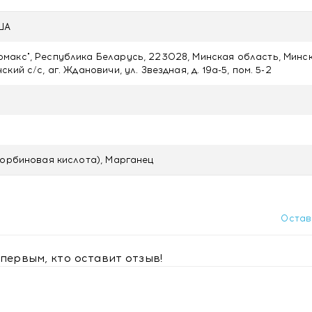
США
акс", Республика Беларусь, 223028, Минская область, Минс
кий с/с, аг. Ждановичи, ул. Звездная, д. 19а-5, пом. 5-2
аблетках (рекомендуемая суточная доза):
корбиновая кислота), Марганец
о время еды. Продолжительность приема - 1 месяц. При
Остав
оваться с врачом.
первым, кто оставит отзыв!
ременность, кормление грудью.