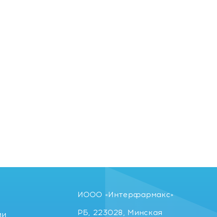
ИООО «Интерфармакс»
РБ, 223028, Минская
ии