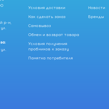
00
Условия доставки
Новости
Как сделать заказ
Бренды
й р-н,
Самовывоз
ул.
5
Обмен и возврат товара
за:
Условия получения
пробников к заказу
ул.
Памятка потребителя