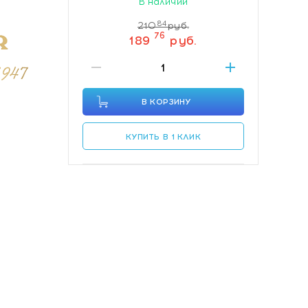
В наличии
84
210
руб.
76
189
руб.
В КОРЗИНУ
КУПИТЬ В 1 КЛИК