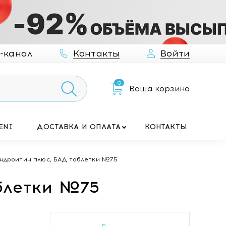
-канал
Контакты
Войти
0
Ваша корзина
ENI
ДОСТАВКА И ОПЛАТА
КОНТАКТЫ
ондроитин плюс, БАД таблетки №75
блетки №75