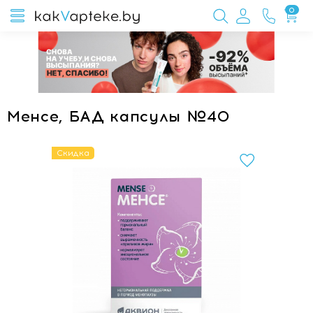
0
Менсе, БАД капсулы №40
Скидка