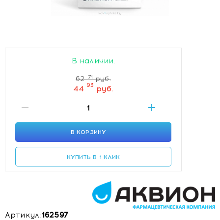
В наличии.
71
62
руб.
93
44
руб.
В КОРЗИНУ
КУПИТЬ В 1 КЛИК
Артикул:
162597