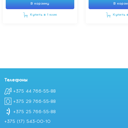
В корзину
В корз
Купить в 1 клик
Купить в
Телефоны
+375 44 766-55-88
+375 29 766-55-88
+375 25 766-55-88
+375 (17) 543-00-10