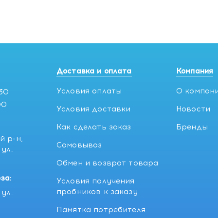
Доставка и оплата
Компания
Условия оплаты
О компан
:30
00
Условия доставки
Новости
Как сделать заказ
Бренды
й р-н,
Самовывоз
ул.
5
Обмен и возврат товара
за:
Условия получения
пробников к заказу
ул.
Памятка потребителя