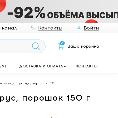
-канал
Контакты
Войти
0
Ваша корзина
ENI
ДОСТАВКА И ОПЛАТА
КОНТАКТЫ
ат» вкус: цитрус, порошок 150 г
рус, порошок 150 г