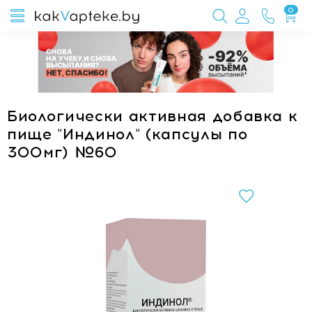
0
Биологически активная добавка к
пище "Индинол" (капсулы по
300мг) №60