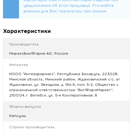
Рекомендации по применению
Лицам старше 18 лет принимать по 1 капсуле 3 раза в
день во время еды. Продолжительность приема 1 месяц.
При необходимости прием можно повторить.
Перед применением рекомендуется
Характеристики
проконсультироваться с врачом.
Не является лекарственным средством.
Производитель
Противопоказания
МираксБиоФарма АО, Россия
Индивидуальная непереносимость компонентов продукта.
Не рекомендуется применение продукта лицам моложе
Импортер
18 лет, беременным и кормящим грудью женщинам, а
ИООО "Интерфармакс", Республика Беларусь, 223028,
также при приема препаратов, снижающих кислотность
Минская область, Минский район, Ждановичский с/с, аг.
желудочного сока.
Ждановичи, ул. Звездная, д. 19а-5, пом. 5-2; Общество с
ограниченной ответственностью "ВитФармМаркет",
Купить Биологически активная добавка к пище "Индинол"
210004, г. Витебск, ул. 5-я Кооперативная, 8
(капсулы по 300мг) №60 с доставкой в Минске
Форма выпуска
Капсулы
Страна производитель