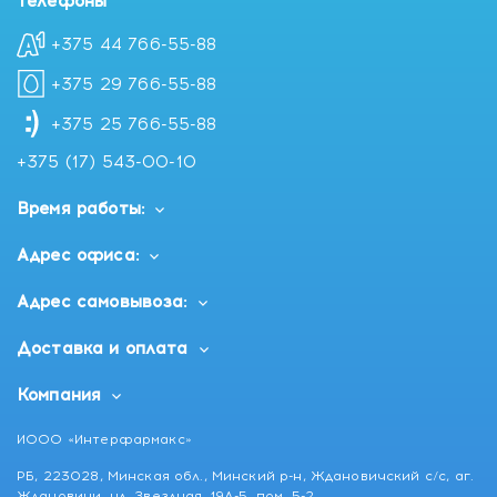
Телефоны
+375 44 766-55-88
+375 29 766-55-88
+375 25 766-55-88
+375 (17) 543-00-10
Время работы:
Адрес офиса:
Адрес самовывоза:
Доставка и оплата
Компания
ИООО «Интерфармакс»
РБ, 223028, Минская обл., Минский р-н, Ждановичский с/с, аг.
Ждановичи, ул. Звездная, 19А-5, пом. 5-2