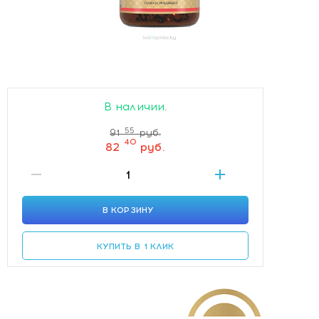
В наличии.
55
91
руб.
40
82
руб.
В КОРЗИНУ
КУПИТЬ В 1 КЛИК