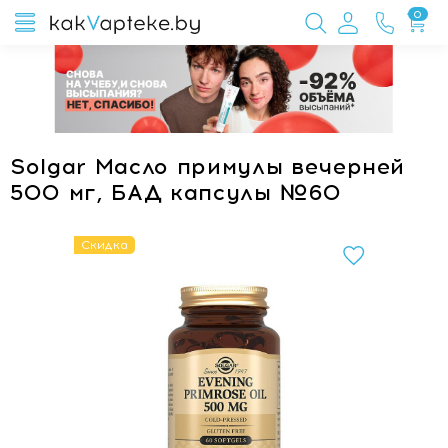
0
Solgar Масло примулы вечерней
500 мг, БАД капсулы №60
Скидка