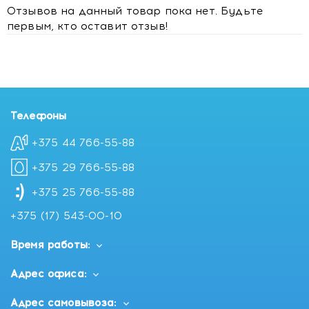
Отзывов на данный товар пока нет. Будьте
первым, кто оставит отзыв!
Телефоны
+375 44 766-55-88
+375 29 766-55-88
+375 25 766-55-88
+375 (17) 543-00-10
Время работы:
Адрес офиса:
Адрес самовывоза: