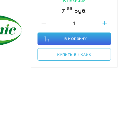
В наличии
59
7
руб.
В КОРЗИНУ
КУПИТЬ В 1 КЛИК