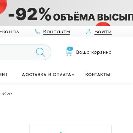
-канал
Контакты
Войти
0
Ваша корзина
ENI
ДОСТАВКА И ОПЛАТА
КОНТАКТЫ
мг №20