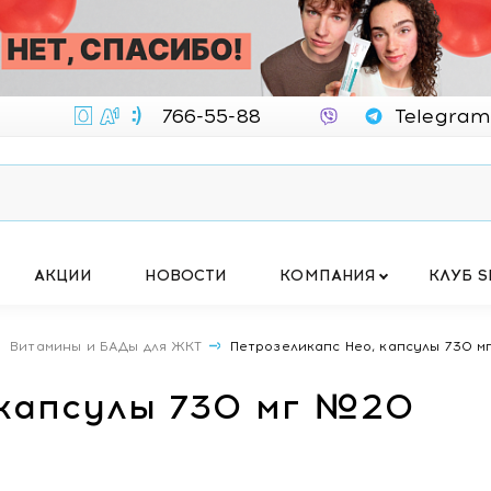
766-55-88
Telegram
АКЦИИ
НОВОСТИ
КОМПАНИЯ
КЛУБ S
Витамины и БАДы для ЖКТ
Петрозеликапс Нео, капсулы 730 
 капсулы 730 мг №20