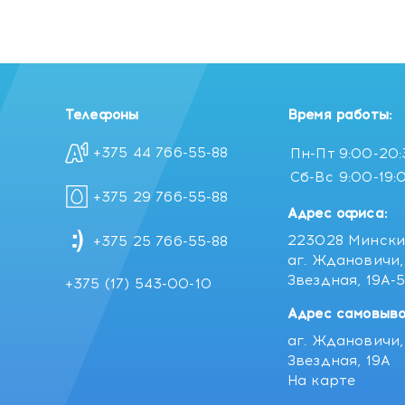
Телефоны
Время работы:
+375 44 766-55-88
Пн-Пт
9:00-20
Сб-Вс
9:00-19:
+375 29 766-55-88
Адрес офиса:
223028 Мински
+375 25 766-55-88
аг. Ждановичи, 
Звездная, 19А-
+375 (17) 543-00-10
Адрес самовыво
аг. Ждановичи, 
Звездная, 19А
На карте