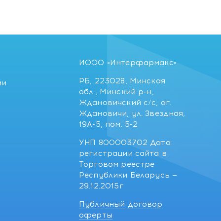
ИООО «Интерфармакс»
РБ, 223028, Минская
ии
обл., Минский р-н,
Ждановичский с/с, аг.
Ждановичи, ул. Звездная,
19А-5, пом. 5-2
УНП 800003702 Дата
регистрации сайта в
Торговом реестре
Республики Беларусь —
29.12.2015г
Публичный договор
оферты