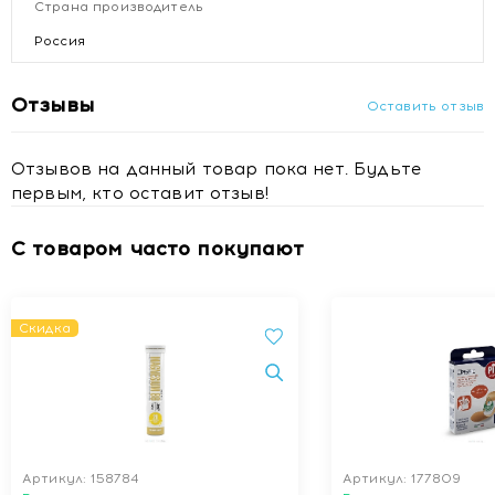
Страна производитель
беременность, кормление грудью.
Россия
Купить БАД Витаботаника Расторопши экстракт
таблетки 0,25г №20 с доставкой в Минске
Отзывы
Оставить отзыв
Отзывов на данный товар пока нет. Будьте
первым, кто оставит отзыв!
С товаром часто покупают
Скидка
Артикул: 158784
Артикул: 177809