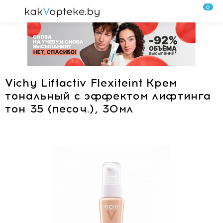
0
Vichy Liftactiv Flexiteint Крем
тональный с эффектом лифтинга
тон 35 (песоч.), 30мл