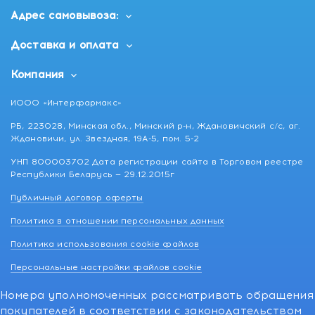
Адрес самовывоза:
Доставка и оплата
Компания
ИООО «Интерфармакс»
РБ, 223028, Минская обл., Минский р-н, Ждановичский с/с, аг.
Ждановичи, ул. Звездная, 19А-5, пом. 5-2
УНП 800003702 Дата регистрации сайта в Торговом реестре
Республики Беларусь — 29.12.2015г
Публичный договор оферты
Политика в отношении персональных данных
Политика использования cookie файлов
Персональные настройки файлов cookie
Номера уполномоченных рассматривать обращения
покупателей в соответствии с законодательством