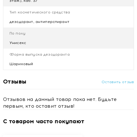
этаж), каб. 37
Тип косметического средства
дезодорант, антиперспирант
По полу
Унисекс
Форма выпуска дезодоранта
Шариковый
Отзывы
Оставить отзыв
Отзывов на данный товар пока нет. Будьте
первым, кто оставит отзыв!
С товаром часто покупают