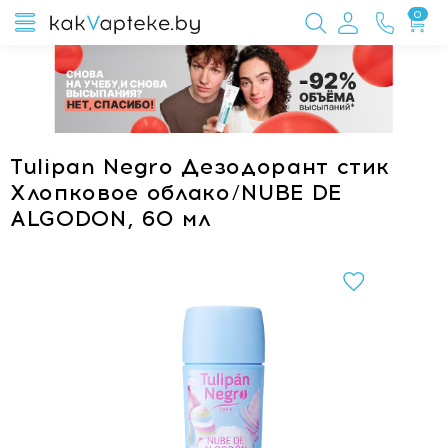
0
Tulipan Negro Дезодорант стик
Хлопковое облако/NUBE DE
ALGODON, 60 мл