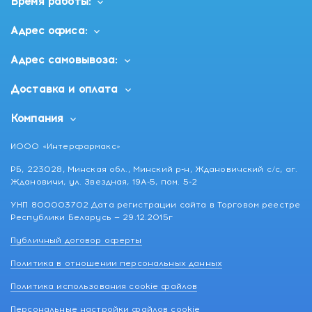
Время работы:
Адрес офиса:
Адрес самовывоза:
Доставка и оплата
Компания
ИООО «Интерфармакс»
РБ, 223028, Минская обл., Минский р-н, Ждановичский с/с, аг.
Ждановичи, ул. Звездная, 19А-5, пом. 5-2
УНП 800003702 Дата регистрации сайта в Торговом реестре
Республики Беларусь — 29.12.2015г
Публичный договор оферты
Политика в отношении персональных данных
Политика использования cookie файлов
Персональные настройки файлов cookie