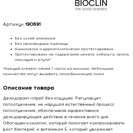
Артикул:
190691
Без солей алюминия.
Без производных пшеницы.
Клинически и дерматологически протестировано.
Протестировано на содержание никеля, кобальта, хрома,
палладия и ртути*
*Каждый элемент менее 1 части на миллион. Небольшие
количества могут вызывать сенсибилизацию кожи.
Описание товара
Дезодорант-спрей без отдушек. Регулирует
потоотделение, не нарушая естественный процесс
потоотделения, обеспечивая эффективное
дезодорирующее действие в течение всего дня.
Обогащен ксилитом, который помогает контролировать
рост бактерий, и витамином Е, который увлажняет,