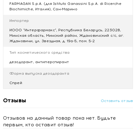
FARMAGAN S.p.A. (для Istituto Ganassini S.p.A. di Ricerche
Biochimiche, Италия), Сан-Марино
Импортер
ИООО "Интерфармакс", Республика Беларусь, 223028,
Минская область, Минский район, Ждановичский с/с, аг.
Ждановичи, ул. Звездная, д. 19а-5, пом. 5-2
Тип косметического средства
дезодорант, антиперспирант
Форма выпуска дезодоранта
Спрей
Отзывы
Оставить отзыв
Отзывов на данный товар пока нет. Будьте
первым, кто оставит отзыв!