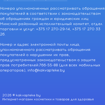
Номера уполномоченных рассматривать обращения
покупателей в соответствии с законодательством
об обращениях граждан и юридических лиц:
Минский районный исполнительный комитет, отдел
торговли и услуг: +375 17 270-29-14, +375 17 270 33
26.
Номер и адрес электронной почты лица,
уполномоченного рассматривать обращения
покупателей о нарушении их прав,
предусмотренных законодательством о защите
прав потребителей:766-55-88 (для всех мобильных
операторов), info@kakvapteke.by
2026 © kakvapteke.by
Интернет-магазин косметики и товаров для здоровья
Купить в 1
В корзину
клик