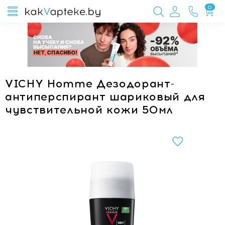
0
VICHY Homme Дезодорант-
антиперспирант шариковый для
чувствительной кожи 50мл