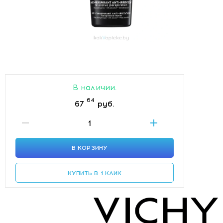
В наличии.
64
67
руб.
В КОРЗИНУ
КУПИТЬ В 1 КЛИК