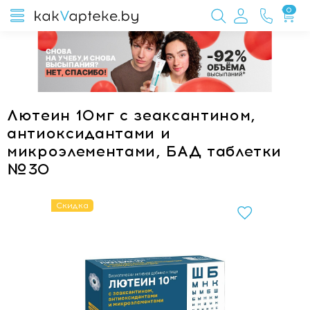
0
Лютеин 10мг с зеаксантином,
антиоксидантами и
микроэлементами, БАД таблетки
№30
Скидка