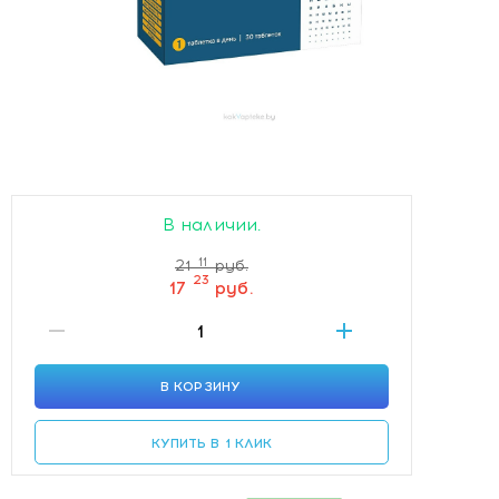
В наличии.
11
21
руб.
23
17
руб.
В КОРЗИНУ
КУПИТЬ В 1 КЛИК